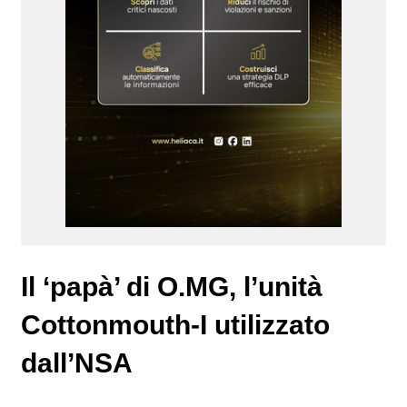
Il ‘papà’ di O.MG, l’unità
Cottonmouth-I utilizzato
dall’NSA