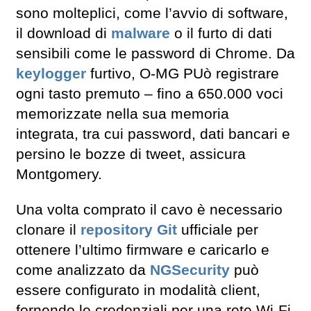
sono molteplici, come l’avvio di software,
il download di
malware
o il furto di dati
sensibili come le password di Chrome. Da
keylogger
furtivo, O-MG PUò registrare
ogni tasto premuto – fino a 650.000 voci
memorizzate nella sua memoria
integrata, tra cui password, dati bancari e
persino le bozze di tweet, assicura
Montgomery.
Una volta comprato il cavo è necessario
clonare il
repository Git
ufficiale per
ottenere l’ultimo firmware e caricarlo e
come analizzato da
NGSecurity
può
essere configurato in modalità client,
fornendo le credenziali per una rete Wi-Fi