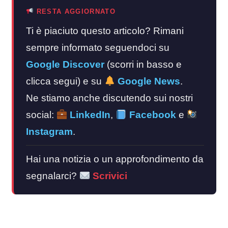
RESTA AGGIORNATO
Ti è piaciuto questo articolo? Rimani
sempre informato seguendoci su
Google Discover
(scorri in basso e
clicca segui) e su
Google News
.
Ne stiamo anche discutendo sui nostri
social:
LinkedIn
,
Facebook
e
Instagram
.
Hai una notizia o un approfondimento da
segnalarci?
Scrivici