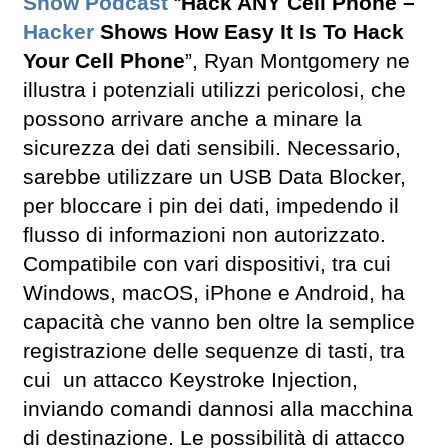
Show Podcast
“
Hack ANY Cell Phone –
Hacker
Shows How Easy It Is To Hack
Your Cell Phone
”, Ryan Montgomery ne
illustra i potenziali utilizzi pericolosi, che
possono arrivare anche a minare la
sicurezza dei dati sensibili. Necessario,
sarebbe utilizzare un USB Data Blocker,
per bloccare i pin dei dati, impedendo il
flusso di informazioni non autorizzato.
Compatibile con vari dispositivi, tra cui
Windows, macOS, iPhone e Android, ha
capacità che vanno ben oltre la semplice
registrazione delle sequenze di tasti, tra
cui un attacco Keystroke Injection,
inviando comandi dannosi alla macchina
di destinazione. Le possibilità di attacco