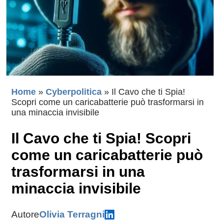
Home
»
Cyberpolitica
»
Il Cavo che ti Spia!
Scopri come un caricabatterie può trasformarsi in
una minaccia invisibile
Il Cavo che ti Spia! Scopri
come un caricabatterie può
trasformarsi in una
minaccia invisibile
Autore
Olivia Terragni