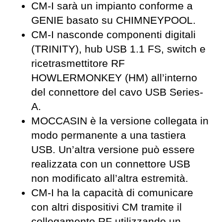
CM-I sarà un impianto conforme a
GENIE basato su CHIMNEYPOOL.
CM-I nasconde componenti digitali
(TRINITY), hub USB 1.1 FS, switch e
ricetrasmettitore RF
HOWLERMONKEY (HM) all’interno
del connettore del cavo USB Series-
A.
MOCCASIN è la versione collegata in
modo permanente a una tastiera
USB. Un’altra versione può essere
realizzata con un connettore USB
non modificato all’altra estremità.
CM-I ha la capacità di comunicare
con altri dispositivi CM tramite il
collegamento RF utilizzando un