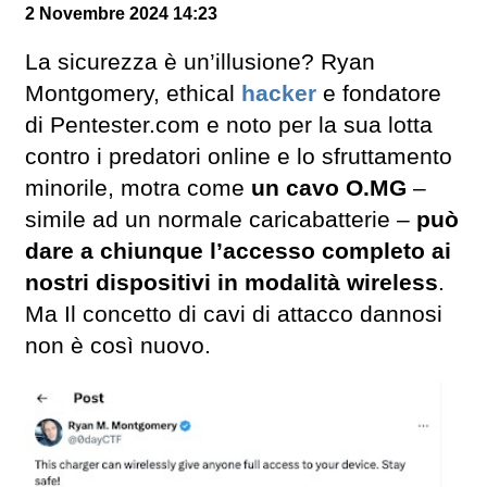
2 Novembre 2024 14:23
La sicurezza è un’illusione? Ryan
Montgomery, ethical
hacker
e fondatore
di Pentester.com e noto per la sua lotta
contro i predatori online e lo sfruttamento
minorile, motra come
un cavo O.MG
–
simile ad un normale caricabatterie –
può
dare a chiunque l’accesso completo ai
nostri dispositivi in modalità wireless
.
Ma Il concetto di cavi di attacco dannosi
non è così nuovo.