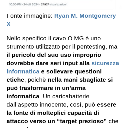
Fonte immagine:
Ryan M. Montgomery
X
Nello specifico il cavo O.MG è uno
strumento utilizzato per il pentesting, ma
il pericolo del suo uso improprio
dovrebbe dare seri input alla
sicurezza
informatica
e sollevare questioni
etiche
, poichè
nella mani sbagliate si
può trasformare in un’arma
informatica
. Un caricabatterie
dall’aspetto innocente, così, può
essere
la fonte di molteplici capacità di
attacco verso un “target prezioso”
che