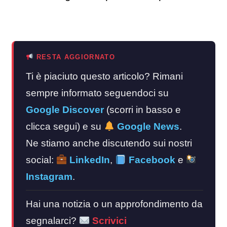
RESTA AGGIORNATO
Ti è piaciuto questo articolo? Rimani
sempre informato seguendoci su
Google Discover
(scorri in basso e
clicca segui) e su
Google News
.
Ne stiamo anche discutendo sui nostri
social:
LinkedIn
,
Facebook
e
Instagram
.
Hai una notizia o un approfondimento da
segnalarci?
Scrivici