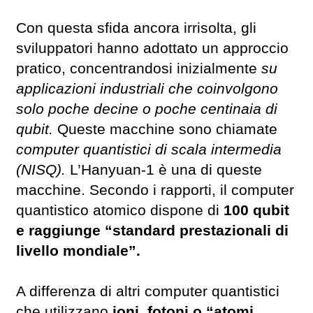
Con questa sfida ancora irrisolta, gli
sviluppatori hanno adottato un approccio
pratico, concentrandosi inizialmente
su
applicazioni industriali che coinvolgono
solo poche decine o poche centinaia di
qubit.
Queste macchine sono chiamate
computer quantistici di scala intermedia
(NISQ).
L’Hanyuan-1 è una di queste
macchine. Secondo i rapporti, il computer
quantistico atomico dispone di
100 qubit
e raggiunge “standard prestazionali di
livello mondiale”.
A differenza di altri computer quantistici
che utilizzano
ioni, fotoni o “atomi