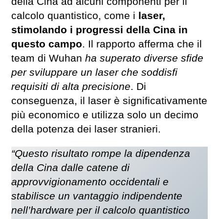
della Cina ad alcuni componenti per il
calcolo quantistico, come i
laser,
stimolando i progressi della Cina in
questo campo
. Il rapporto afferma che il
team di Wuhan
ha superato diverse sfide
per sviluppare un laser che soddisfi
requisiti di alta precisione
. Di
conseguenza, il laser è significativamente
più economico e utilizza solo un decimo
della potenza dei laser stranieri.
“Questo risultato rompe la dipendenza
della Cina dalle catene di
approvvigionamento occidentali e
stabilisce un vantaggio indipendente
nell’hardware per il calcolo quantistico