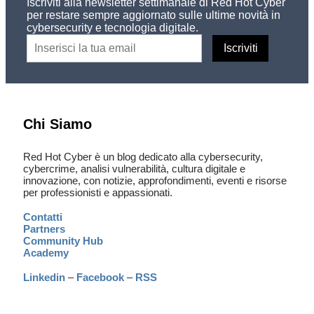
Iscriviti alla newsletter settimanale di Red Hot Cyber
per restare sempre aggiornato sulle ultime novità in
cybersecurity e tecnologia digitale.
Chi Siamo
Red Hot Cyber è un blog dedicato alla cybersecurity,
cybercrime, analisi vulnerabilità, cultura digitale e
innovazione, con notizie, approfondimenti, eventi e risorse
per professionisti e appassionati.
Contatti
Partners
Community Hub
Academy
Linkedin
–
Facebook
–
RSS