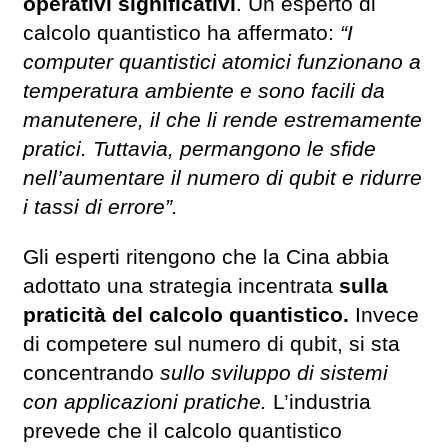
operativi significativi
. Un esperto di
calcolo quantistico ha affermato:
“I
computer quantistici atomici funzionano a
temperatura ambiente e sono facili da
manutenere, il che li rende estremamente
pratici. Tuttavia, permangono le sfide
nell’aumentare il numero di qubit e ridurre
i tassi di errore”.
Gli esperti ritengono che la Cina abbia
adottato una strategia incentrata
sulla
praticità del calcolo quantistico.
Invece
di competere sul numero di qubit, si sta
concentrando
sullo sviluppo di sistemi
con applicazioni pratiche.
L’industria
prevede che il calcolo quantistico