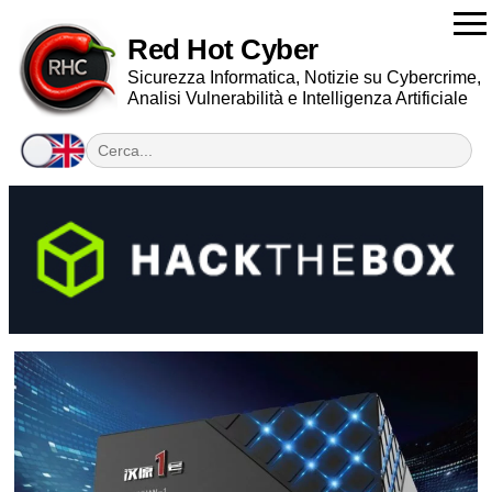
Red Hot Cyber
Sicurezza Informatica, Notizie su Cybercrime,
Analisi Vulnerabilità e Intelligenza Artificiale