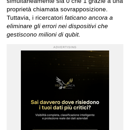
simultaneamente sia 0 che 1 grazie a una
proprietà chiamata sovrapposizione.
Tuttavia, i ricercatori
faticano ancora a
eliminare gli errori nei dispositivi che
gestiscono milioni di qubit.
ADVERTISING