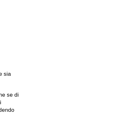
e sia
he se di
i
ndendo