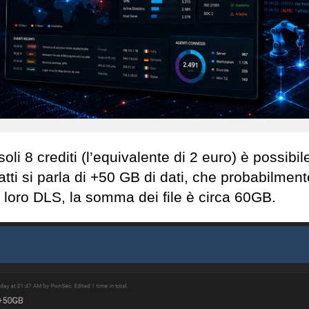
 8 crediti (l’equivalente di 2 euro) è possibil
fatti si parla di +50 GB di dati, che probabilmen
l loro DLS, la somma dei file è circa 60GB.