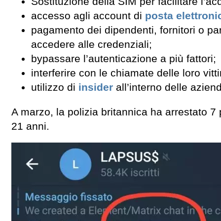
Sostituzione della SIM per facilitare l’ac
accesso agli account di
posta elettroni
pagamento dei dipendenti, fornitori o pa
accedere alle credenziali;
bypassare l’autenticazione a più fattori;
interferire con le chiamate delle loro vit
utilizzo di
insider
all’interno delle aziend
A marzo, la polizia britannica ha arrestato 7
21 anni.