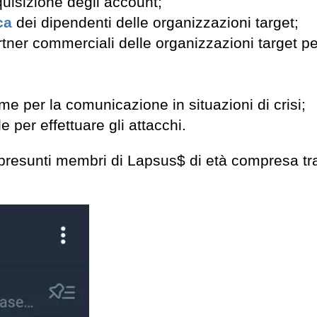
quisizione degli account;
ca
dei dipendenti delle organizzazioni target;
rtner commerciali delle organizzazioni target pe
time per la comunicazione in situazioni di crisi;
e per effettuare gli attacchi.
 presunti membri di Lapsus$ di età compresa tra 