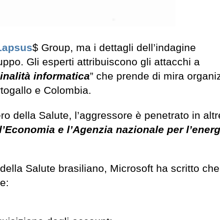
Lapsus
$ Group, ma i dettagli dell’indagine
ppo. Gli esperti attribuiscono gli attacchi a
nalità informatica
” che prende di mira organi
ortogallo e Colombia.
ero della Salute, l’aggressore è penetrato in altr
ll’Economia e l’Agenzia nazionale per l’energ
ella Salute brasiliano, Microsoft ha scritto che
e: