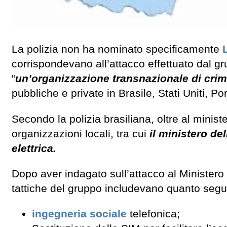
La polizia non ha nominato specificamente
corrispondevano all’attacco effettuato dal gru
“
un’organizzazione transnazionale di crimi
pubbliche e private in Brasile, Stati Uniti, P
Secondo la polizia brasiliana, oltre al minist
organizzazioni locali, tra cui
il ministero de
elettrica.
Dopo aver indagato sull’attacco al Ministero d
tattiche del gruppo includevano quanto segu
ingegneria sociale
telefonica;