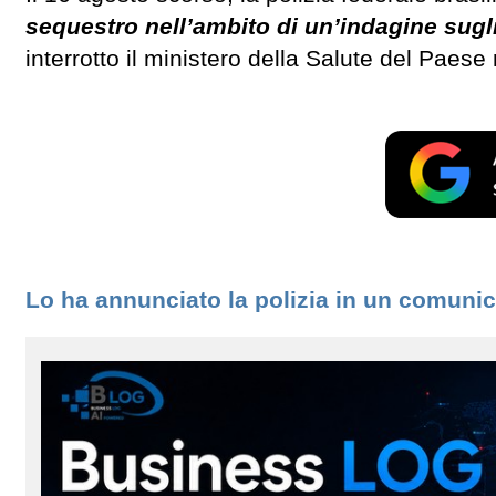
sequestro nell’ambito di un’indagine sugl
interrotto il ministero della Salute del Paes
Lo ha annunciato la polizia in un comuni