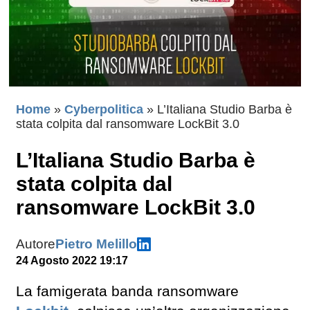
Home
»
Cyberpolitica
»
L’Italiana Studio Barba è
stata colpita dal ransomware LockBit 3.0
L’Italiana Studio Barba è
stata colpita dal
ransomware LockBit 3.0
Autore
Pietro Melillo
24 Agosto 2022 19:17
La famigerata banda ransomware