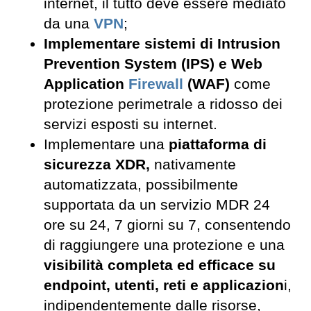
internet, il tutto deve essere mediato
da una
VPN
;
Implementare sistemi di Intrusion
Prevention System (IPS) e Web
Application
Firewall
(WAF)
come
protezione perimetrale a ridosso dei
servizi esposti su internet.
Implementare una
piattaforma di
sicurezza XDR,
nativamente
automatizzata, possibilmente
supportata da un servizio MDR 24
ore su 24, 7 giorni su 7, consentendo
di raggiungere una protezione e una
visibilità completa ed efficace su
endpoint, utenti, reti e applicazion
i,
indipendentemente dalle risorse,