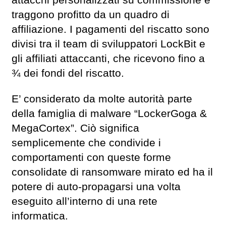
attacchi personalizzati su commissione e
traggono profitto da un quadro di
affiliazione. I pagamenti del riscatto sono
divisi tra il team di sviluppatori LockBit e
gli affiliati attaccanti, che ricevono fino a
¾ dei fondi del riscatto.
E’ considerato da molte autorità parte
della famiglia di malware “LockerGoga &
MegaCortex”. Ciò significa
semplicemente che condivide i
comportamenti con queste forme
consolidate di ransomware mirato ed ha il
potere di auto-propagarsi una volta
eseguito all’interno di una rete
informatica.