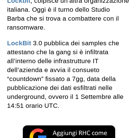
Lockbit
, colpisce un’altra organizzazione
italiana. Oggi è il turno dello Studio
Barba che si trova a combattere con il
ransomware.
LockBit
3.0 pubblica dei samples che
attestano che la gang si è infiltrata
all’interno delle infrastrutture IT
dell’azienda e avvia il consueto
“countdown” fissato a 7gg, data della
pubblicazione dei dati esfiltrati nelle
underground, ovvero il 1 Settembre alle
14:51 orario UTC.