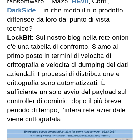
ransomware – Maze,
REvil
, Conti,
DarkSide
– in che modo il tuo prodotto
differisce da loro dal punto di vista
tecnico?
LockBit:
Sul nostro blog nella rete onion
c’è una tabella di confronto. Siamo al
primo posto in termini di velocità di
crittografia e velocità di dumping dei dati
aziendali. I processi di distribuzione e
crittografia sono automatizzati. È
sufficiente un solo avvio del payload sul
controller di dominio: dopo il più breve
periodo di tempo, l’intera rete aziendale
viene crittografata.