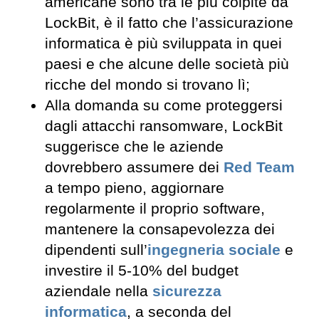
americane sono tra le più colpite da
LockBit, è il fatto che l’assicurazione
informatica è più sviluppata in quei
paesi e che alcune delle società più
ricche del mondo si trovano lì;
Alla domanda su come proteggersi
dagli attacchi ransomware, LockBit
suggerisce che le aziende
dovrebbero assumere dei
Red Team
a tempo pieno, aggiornare
regolarmente il proprio software,
mantenere la consapevolezza dei
dipendenti sull’
ingegneria sociale
e
investire il 5-10% del budget
aziendale nella
sicurezza
informatica
, a seconda del