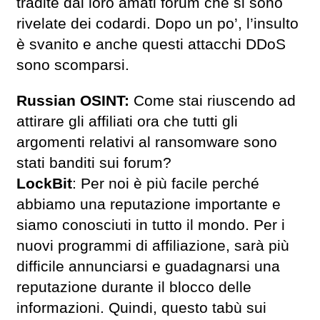
tradite dai loro amati forum che si sono
rivelate dei codardi. Dopo un po’, l’insulto
è svanito e anche questi attacchi DDoS
sono scomparsi.
Russian OSINT:
Come stai riuscendo ad
attirare gli affiliati ora che tutti gli
argomenti relativi al ransomware sono
stati banditi sui forum?
LockBit
: Per noi è più facile perché
abbiamo una reputazione importante e
siamo conosciuti in tutto il mondo. Per i
nuovi programmi di affiliazione, sarà più
difficile annunciarsi e guadagnarsi una
reputazione durante il blocco delle
informazioni. Quindi, questo tabù sui