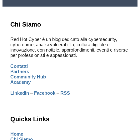
Chi Siamo
Red Hot Cyber è un blog dedicato alla cybersecurity,
cybercrime, analisi vulnerabilità, cultura digitale e
innovazione, con notizie, approfondimenti, eventi e risorse
per professionisti e appassionati.
Contatti
Partners
Community Hub
Academy
Linkedin
–
Facebook
–
RSS
Quicks Links
Home
Chi Siamo