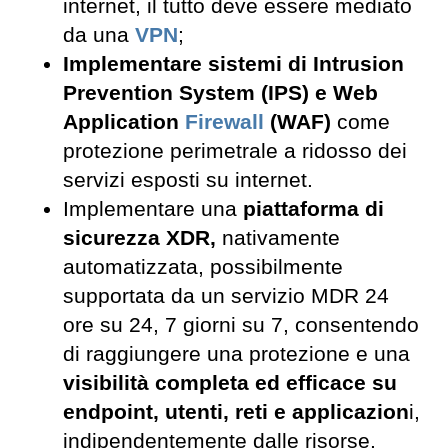
internet, il tutto deve essere mediato
da una
VPN
;
Implementare sistemi di Intrusion
Prevention System (IPS) e Web
Application
Firewall
(WAF)
come
protezione perimetrale a ridosso dei
servizi esposti su internet.
Implementare una
piattaforma di
sicurezza XDR,
nativamente
automatizzata, possibilmente
supportata da un servizio MDR 24
ore su 24, 7 giorni su 7, consentendo
di raggiungere una protezione e una
visibilità completa ed efficace su
endpoint, utenti, reti e applicazion
i,
indipendentemente dalle risorse,