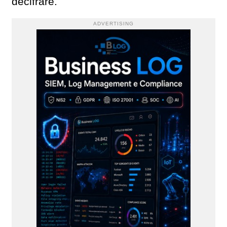
decifrare.
ADVERTISING