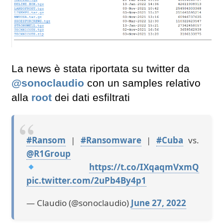
La news è stata riportata su twitter da
@sonoclaudio
con un samples relativo
alla
root
dei dati esfiltrati
#Ransom
|
#Ransomware
|
#Cuba
vs.
@R1Group
https://t.co/IXqaqmVxmQ
pic.twitter.com/2uPb4By4p1
— Claudio (@sonoclaudio)
June 27, 2022