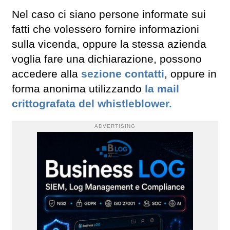
Nel caso ci siano persone informate sui
fatti che volessero fornire informazioni
sulla vicenda, oppure la stessa azienda
voglia fare una dichiarazione, possono
accedere alla
sezione contatti
, oppure in
forma anonima utilizzando
la mail
crittografata del whistleblower.
ADVERTISING