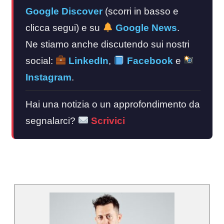
Google Discover
(scorri in basso e
clicca segui) e su
Google News
.
Ne stiamo anche discutendo sui nostri
social:
LinkedIn
,
Facebook
e
Instagram
.
Hai una notizia o un approfondimento da
segnalarci?
Scrivici