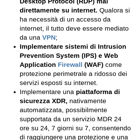
Desktop Protocol (RDP) mai
direttamente su internet.
Qualora si
ha necessità di un accesso da
internet, il tutto deve essere mediato
da una
VPN
;
Implementare sistemi di Intrusion
Prevention System (IPS) e Web
Application
Firewall
(WAF)
come
protezione perimetrale a ridosso dei
servizi esposti su internet.
Implementare una
piattaforma di
sicurezza XDR,
nativamente
automatizzata, possibilmente
supportata da un servizio MDR 24
ore su 24, 7 giorni su 7, consentendo
di raggiungere una protezione e una