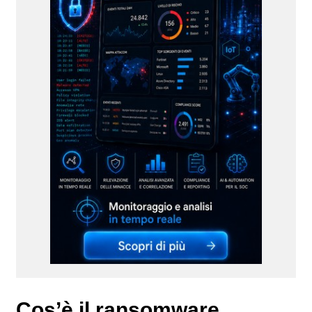
Cos’è il ransomware