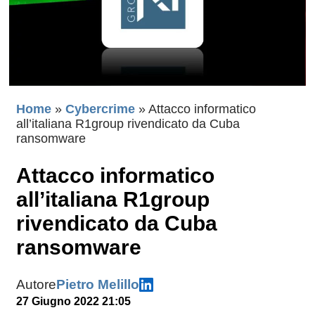
Home
»
Cybercrime
»
Attacco informatico
all’italiana R1group rivendicato da Cuba
ransomware
Attacco informatico
all’italiana R1group
rivendicato da Cuba
ransomware
Autore
Pietro Melillo
27 Giugno 2022 21:05