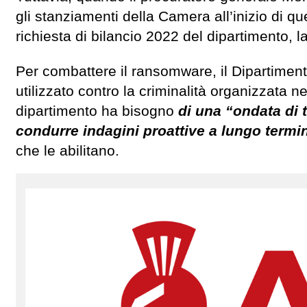
gli stanziamenti della Camera all’inizio di 
richiesta di bilancio 2022 del dipartimento, l
Per combattere il ransomware, il Dipartiment
utilizzato contro la criminalità organizzata neg
dipartimento ha bisogno
di una “ondata di t
condurre indagini proattive a lungo term
che le abilitano.