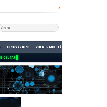
G
INNOVAZIONE
VULNERABILITÀ
ME CEUTA?