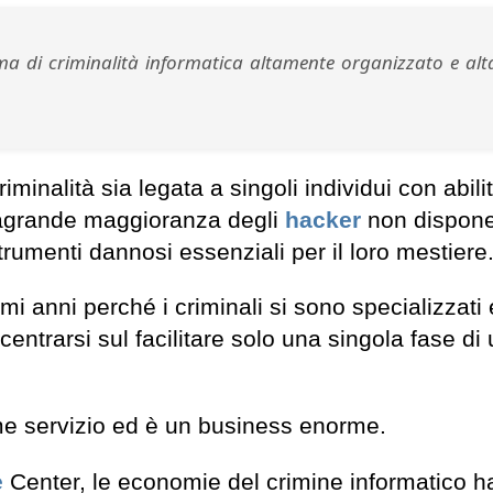
 di criminalità informatica altamente organizzato e al
minalità sia legata a singoli individui con abili
tragrande maggioranza degli
hacker
non dispone
rumenti dannosi essenziali per il loro mestiere
imi anni perché i criminali si sono specializzati 
ntrarsi sul facilitare solo una singola fase di
e servizio ed è un business enorme.
e
Center, le economie del crimine informatico 