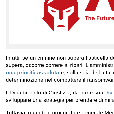
Infatti, se un crimine non supera l’asticella
supera, occorre correre ai ripari. L’amminis
una priorità assoluta
e, sulla scia dell’atta
determinazione nel combattere il ransomwar
Il Dipartimento di Giustizia, da parte sua,
ha
sviluppare una strategia per prendere di mir
Tuttavia, quando il procuratore generale Me