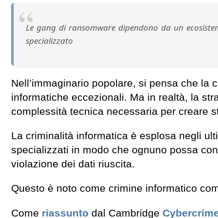
Le gang di ransomware dipendono da un ecosistema
specializzato
Nell’immaginario popolare, si pensa che la cri
informatiche eccezionali. Ma in realtà, la s
complessità tecnica necessaria per creare st
La criminalità informatica è esplosa negli ult
specializzati in modo che ognuno possa conce
violazione dei dati riuscita.
Questo è noto come crimine informatico com
Come
riassunto
dal Cambridge
Cybercrim