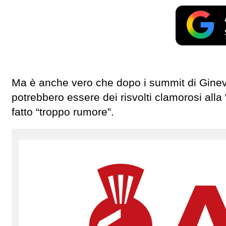
Ma è anche vero che dopo i summit di Ginevra
potrebbero essere dei risvolti clamorosi alla 
fatto “troppo rumore”.