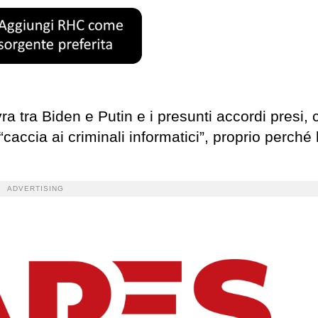
 tra Biden e Putin e i presunti accordi presi, c
“caccia ai criminali informatici”, proprio perch
ADVERTISING