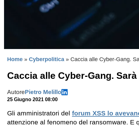
Home
»
Cyberpolitica
»
Caccia alle Cyber-Gang. Sa
Caccia alle Cyber-Gang. Sarà
Autore
Pietro Melillo
25 Giugno 2021 08:00
Gli amministratori del
forum XSS lo avevano
attenzione al fenomeno del ransomware. E 