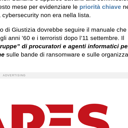
questo mese per evidenziare le
priorità chiave
ne
a cybersecurity non era nella lista.
o di Giustizia dovrebbe seguire il manuale che
li anni ’60 e i terroristi dopo l’11 settembre. Il
ruppe” di procuratori e agenti informatici pe
ine
sulle bande di ransomware e sulle organizza
ADVERTISING