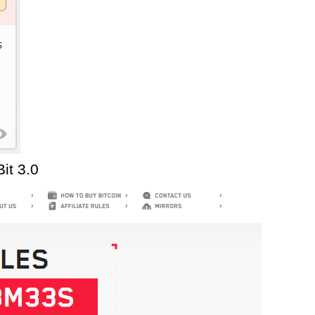
it 3.0