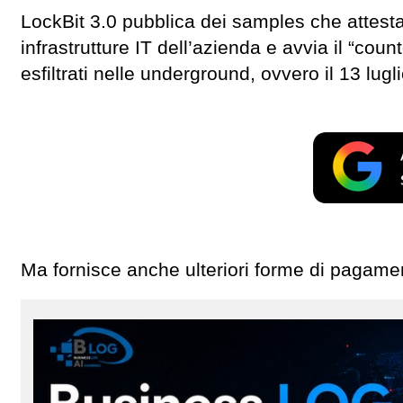
LockBit 3.0 pubblica dei samples che attestano
infrastrutture IT dell’azienda e avvia il “cou
esfiltrati nelle underground, ovvero il 13 lugl
Ma fornisce anche ulteriori forme di pagamen