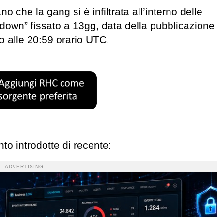
 che la gang si è infiltrata all’interno delle
ntdown” fissato a 13gg, data della pubblicazione 
io alle 20:59 orario UTC.
to introdotte di recente:
ADVERTISING