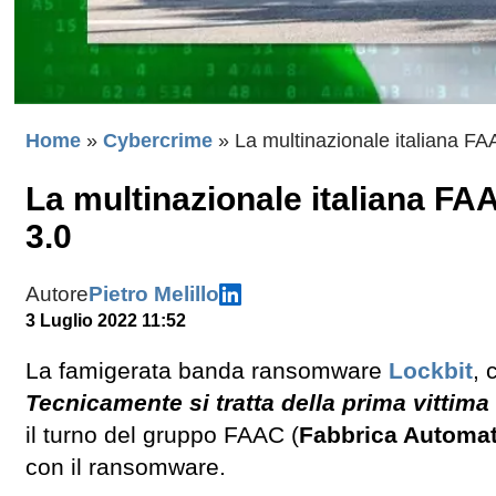
Home
»
Cybercrime
»
La multinazionale italiana FA
La multinazionale italiana FAA
3.0
Autore
Pietro Melillo
3 Luglio 2022 11:52
La famigerata banda ransomware
Lockbit
, 
Tecnicamente si tratta della prima vittima
il turno del gruppo FAAC (
Fabbrica Automati
con il ransomware.