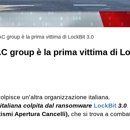
AC group è la prima vittima di LockBit 3.0
C group è la prima vittima di L
colpisce un’altra organizzazione italiana.
 italiana colpita dal ransomware
LockBit
3.0
.
smi Apertura Cancelli),
che si trova a comba