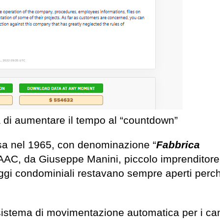
tà di aumentare il tempo al “countdown”
sa nel 1965, con denominazione “
Fabbrica
FAAC, da Giuseppe Manini, piccolo imprenditore e
eggi condominiali restavano sempre aperti perc
sistema di movimentazione automatica per i canc