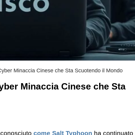
Cyber Minaccia Cinese che Sta Scuotendo il Mondo
yber Minaccia Cinese che Sta
 conosciuto
come Salt Typhoon
ha continuato 