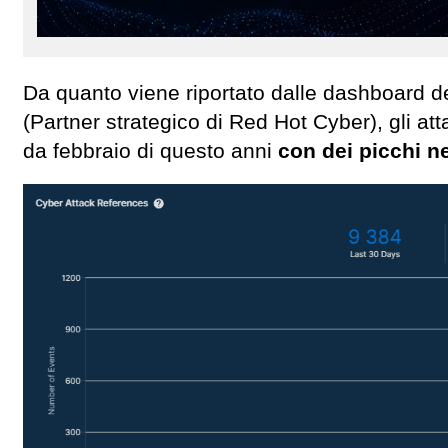
Da quanto viene riportato dalle dashboard d
(Partner strategico di Red Hot Cyber), gli a
da febbraio di questo anni
con dei picchi ne