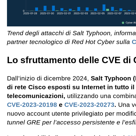
Trend degli attacchi di Salt Typhoon, informa
partner tecnologico di Red Hot Cyber sulla
C
Lo sfruttamento delle CVE di
Dall’inizio di dicembre 2024,
Salt Typhoon 
di rete Cisco esposti su Internet in tutto 
telecomunicazioni,
utilizzando una combinazi
CVE-2023-20198
e
CVE-2023-20273
.
Una vo
nuovo account utente privilegiato per modifi
tunnel GRE per l’accesso persistente e l’esfil