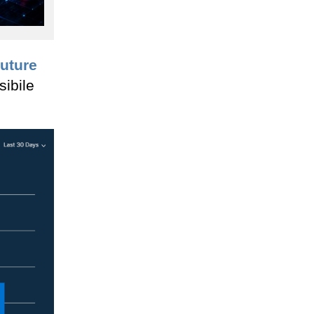
Future
sibile