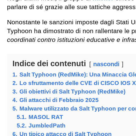
parlare di sé grazie alle sue tattiche aggress
Nonostante le sanzioni imposte dagli Stati Un
Typhoon ha dimostrato di non rallentare le pr
coordinati contro istituzioni educative e infras
Indice dei contenuti
nascondi
1.
Salt Typhoon (RedMike): Una Minaccia Gl
2.
Lo sfruttamento delle CVE di CISCO IOS 
3.
Gli obiettivi di Salt Typhoon (RedMike)
4.
Gli attacchi di Febbraio 2025
5.
Malware utilizzato da Salt Typhoon per co
5.1.
MASOL RAT
5.2.
JumbledPath
6.
Un tipico attacco di Salt Typhoon