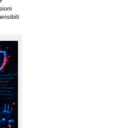
e
sioni
ensibili