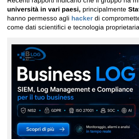
Recenti rapporti indicano che il gruppo ha m
università in vari paesi,
principalmente
Sta
hanno permesso agli
hacker
di comprometter
come dati scientifici e tecnologia proprietaria