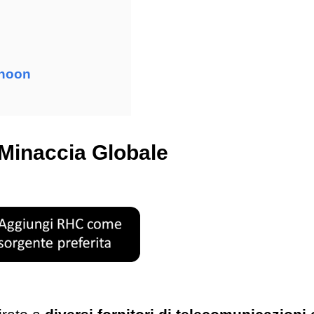
phoon
Minaccia Globale