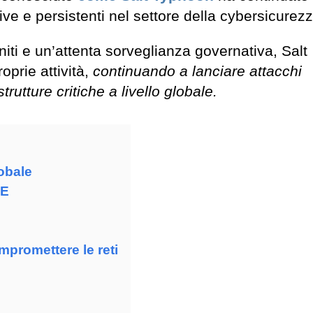
ive e persistenti nel settore della cybersicurezz
iti e un’attenta sorveglianza governativa, Salt
oprie attività,
continuando a lanciare attacchi
trutture critiche a livello globale.
obale
XE
mpromettere le reti