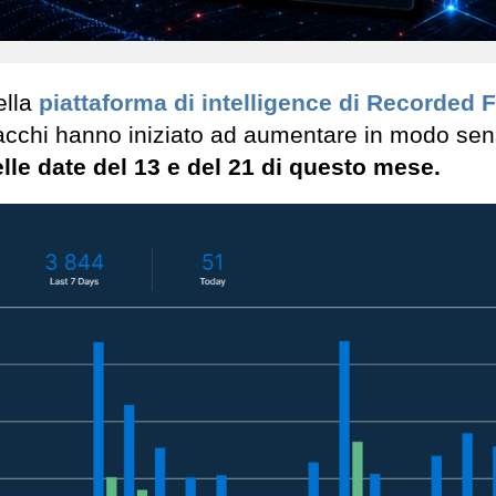
ella
piattaforma di intelligence di Recorded 
ttacchi hanno iniziato ad aumentare in modo sen
lle date del 13 e del 21 di questo mese.