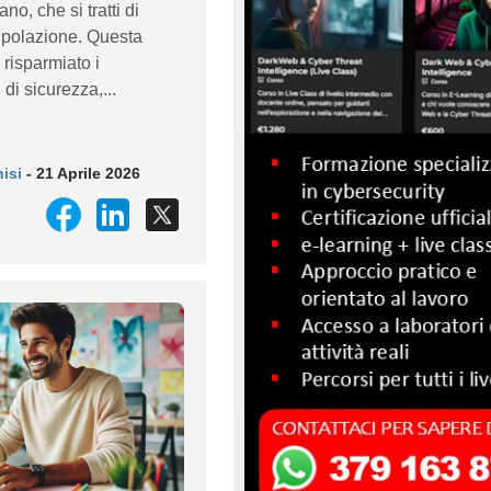
o, che si tratti di
ipolazione. Questa
risparmiato i
 di sicurezza,...
isi
- 21 Aprile 2026