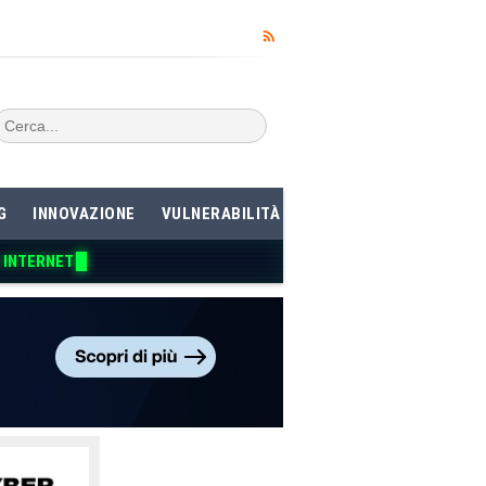
G
INNOVAZIONE
VULNERABILITÀ
 INTERNE