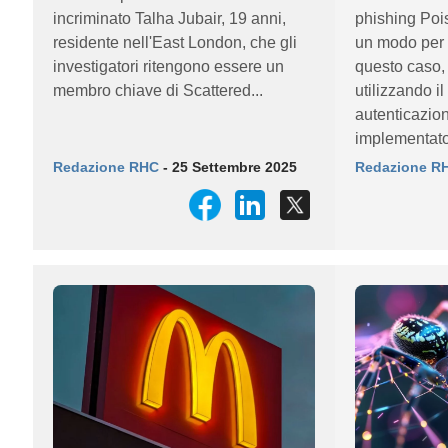
incriminato Talha Jubair, 19 anni,
phishing Poi
residente nell'East London, che gli
un modo per 
investigatori ritengono essere un
questo caso
membro chiave di Scattered...
utilizzando i
autenticazio
implementato
Redazione RHC
- 25 Settembre 2025
Redazione R