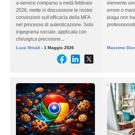
a-service comparso a metà febbraio
elemento uman
2026, mette in discussione le nostre
errore o man
convinzioni sull'efficacia della MFA
piaga non ha 
nel processo di autenticazione. Solo
professionisti
ingegneria sociale, applicata con
chirurgica precisione...
Luca Stivali
- 1 Maggio 2026
Massimo Dion