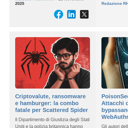
2025
Redazione R
Criptovalute, ransomware
PoisonSe
e hamburger: la combo
Attacchi 
fatale per Scattered Spider
bypassan
WebAuth
Il Dipartimento di Giustizia degli Stati
Uniti e la polizia britannica hanno
Gli autori de