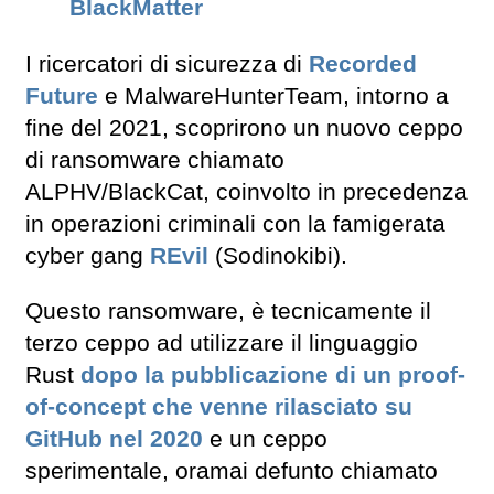
BlackMatter
I ricercatori di sicurezza di
Recorded
Future
e MalwareHunterTeam, intorno a
fine del 2021, scoprirono un nuovo ceppo
di ransomware chiamato
ALPHV/BlackCat, coinvolto in precedenza
in operazioni criminali con la famigerata
cyber gang
REvil
(Sodinokibi).
Questo ransomware, è tecnicamente il
terzo ceppo ad utilizzare il linguaggio
Rust
dopo la pubblicazione di un proof-
of-concept che venne rilasciato su
GitHub nel 2020
e un ceppo
sperimentale, oramai defunto chiamato