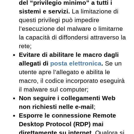
del “privilegio minimo” a tutti i
sistemi e servizi.
La limitazione di
questi privilegi può impedire
l’esecuzione del malware o limitarne
la capacità di diffondersi attraverso la
rete;
Evitare di abilitare le macro dagli
allegati di
posta elettronica
.
Se un
utente apre l’allegato e abilita le
macro, il codice incorporato eseguirà
il malware sul computer;
Non seguire i collegamenti Web
non richiesti nelle e-mail
;
Esporre le connessione Remote
Desktop Protocol (RDP) mai
direttamente su internet.
Qualora si