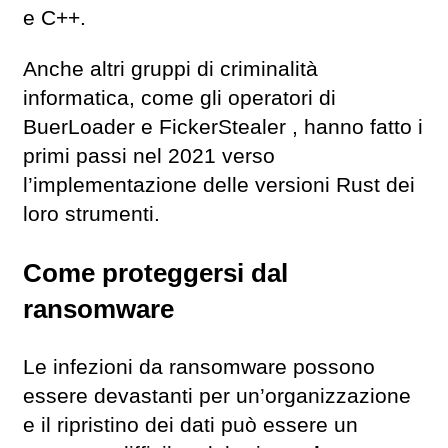
e C++.
Anche altri gruppi di criminalità
informatica, come gli operatori di
BuerLoader e FickerStealer , hanno fatto i
primi passi nel 2021 verso
l’implementazione delle versioni Rust dei
loro strumenti.
Come proteggersi dal
ransomware
Le infezioni da ransomware possono
essere devastanti per un’organizzazione
e il ripristino dei dati può essere un