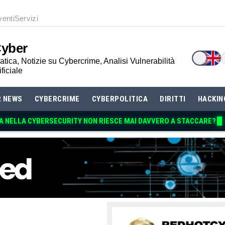
venti
Servizi
Cyber
tica, Notizie su Cybercrime, Analisi Vulnerabilità
ificiale
R NEWS
CYBERCRIME
CYBERPOLITICA
DIRITTI
HACKIN
A NELLA CYBERSECURITY NON RIESCE MAI DAVVERO A