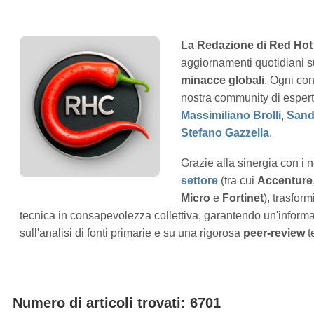
La Redazione di Red Hot
aggiornamenti quotidiani 
minacce globali
. Ogni con
nostra community di esper
Massimiliano Brolli
,
Sand
Stefano Gazzella
.
Grazie alla sinergia con i n
settore
(tra cui
Accenture
Micro
e
Fortinet
), trasfor
tecnica in consapevolezza collettiva, garantendo un'inform
sull'analisi di fonti primarie e su una rigorosa
peer-review
t
Numero di articoli trovati: 6701