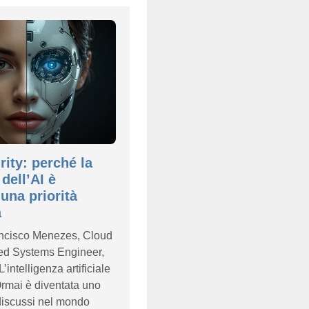
ity: perché la
dell’AI è
una priorità
a
ancisco Menezes, Cloud
zed Systems Engineer,
L’intelligenza artificiale
rmai è diventata uno
 discussi nel mondo