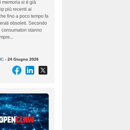
i memoria si è già
ip più recenti ai
he fino a poco tempo fa
erati obsoleti. Secondo
i consumatori stanno
pre...
HC
- 24 Giugno 2026