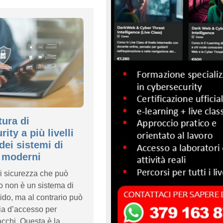
tura di
ity a più livelli
dei sistemi di
 moderni
i sicurezza che può
o non è un sistema di
ido, ma al contrario può
ia d’accesso per
cchi. Questa è la