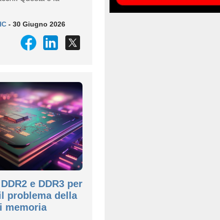
HC
- 30 Giugno 2026
i DDR2 e DDR3 per
il problema della
di memoria