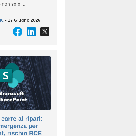
 non solo:...
HC
- 17 Giugno 2026
corre ai ripari:
emergenza per
t, rischio RCE