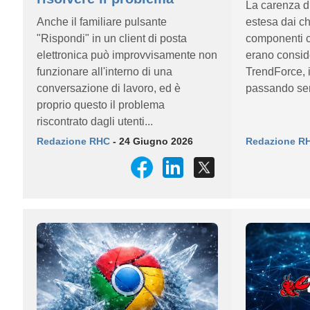
La carenza d
Anche il familiare pulsante
estesa dai ch
"Rispondi" in un client di posta
componenti c
elettronica può improvvisamente non
erano consid
funzionare all'interno di una
TrendForce, 
conversazione di lavoro, ed è
passando sem
proprio questo il problema
riscontrato dagli utenti...
Redazione RHC
- 24 Giugno 2026
Redazione R