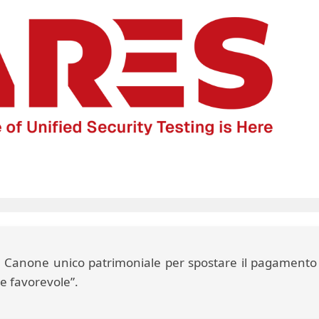
el Canone unico patrimoniale per spostare il pagamento
re favorevole”.