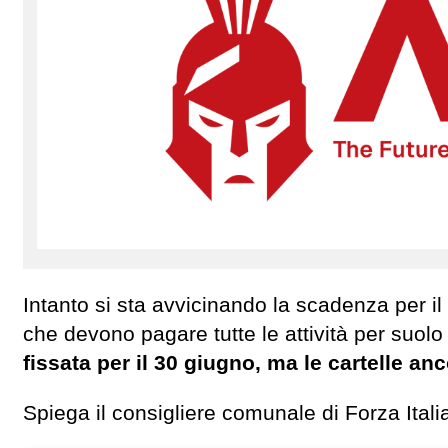
Intanto si sta avvicinando la scadenza per 
che devono pagare tutte le attività per suolo
fissata per il 30 giugno, ma le cartelle a
Spiega il consigliere comunale di Forza Itali