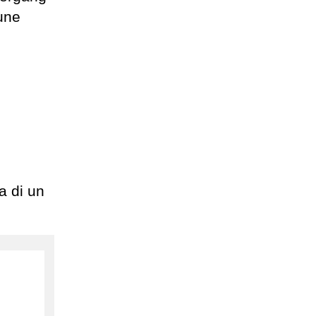
une
a di un