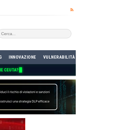
G
INNOVAZIONE
VULNERABILITÀ
ME CEUTA?