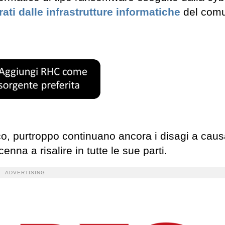
rati dalle infrastrutture informatiche
del com
ico, purtroppo continuano ancora i disagi a caus
nna a risalire in tutte le sue parti.
ADVERTISING