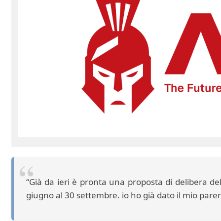
“Già da ieri è pronta una proposta di delibera d
giugno al 30 settembre. io ho già dato il mio pare