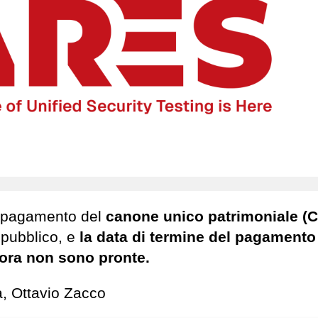
il pagamento del
canone unico patrimoniale (C
 pubblico, e
la data di termine del pagamento
ncora non sono pronte.
a, Ottavio Zacco