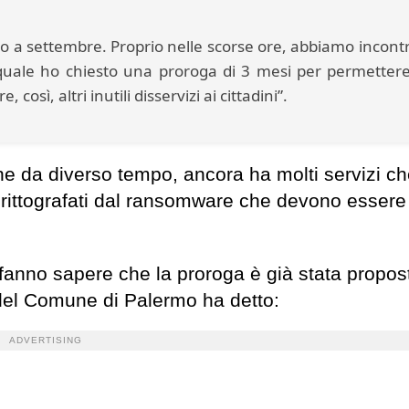
o a settembre. Proprio nelle scorse ore, abbiamo incontr
quale ho chiesto una proroga di 3 mesi per permettere
osì, altri inutili disservizi ai cittadini”.
line da diverso tempo, ancora ha molti servizi c
crittografati dal ransomware che devono essere
i fanno sapere che la proroga è già stata propos
 del Comune di Palermo ha detto:
ADVERTISING