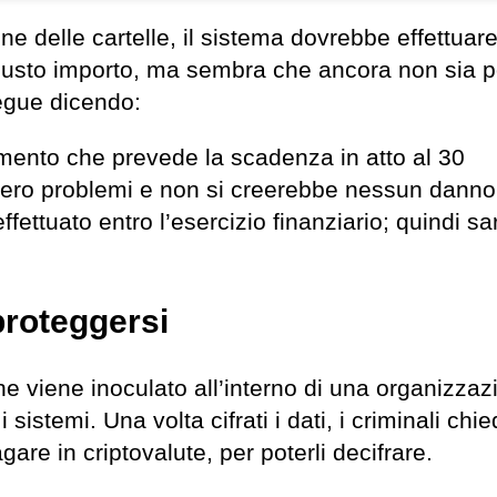
e delle cartelle, il sistema dovrebbe effettuare
 giusto importo, ma sembra che ancora non sia p
egue dicendo:
mento che prevede la scadenza in atto al 30
bero problemi e non si creerebbe nessun danno
ffettuato entro l’esercizio finanziario; quindi 
proteggersi
e viene inoculato all’interno di una organizzaz
i sistemi. Una volta cifrati i dati, i criminali chi
gare in criptovalute, per poterli decifrare.