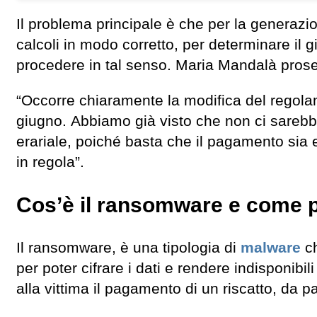
Il problema principale è che per la generazion
calcoli in modo corretto, per determinare il
procedere in tal senso. Maria Mandalà pros
“Occorre chiaramente la modifica del regola
giugno. Abbiamo già visto che non ci sareb
erariale, poiché basta che il pagamento sia e
in regola”.
Cos’è il ransomware e come 
Il ransomware, è una tipologia di
malware
ch
per poter cifrare i dati e rendere indisponibili 
alla vittima il pagamento di un riscatto, da pa