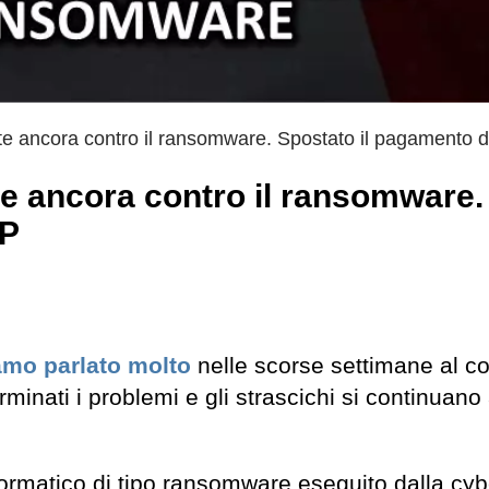
e ancora contro il ransomware. Spostato il pagamento 
e ancora contro il ransomware.
UP
iamo parlato molto
nelle scorse settimane al 
nati i problemi e gli strascichi si continuano 
nformatico di tipo ransomware eseguito dalla cy