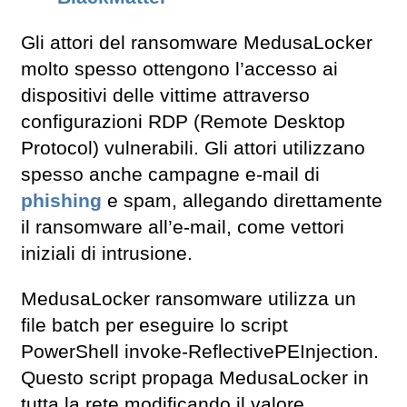
Gli attori del ransomware MedusaLocker
molto spesso ottengono l’accesso ai
dispositivi delle vittime attraverso
configurazioni RDP (Remote Desktop
Protocol) vulnerabili. Gli attori utilizzano
spesso anche campagne e-mail di
phishing
e spam, allegando direttamente
il ransomware all’e-mail, come vettori
iniziali di intrusione.
MedusaLocker ransomware utilizza un
file batch per eseguire lo script
PowerShell invoke-ReflectivePEInjection.
Questo script propaga MedusaLocker in
tutta la rete modificando il valore