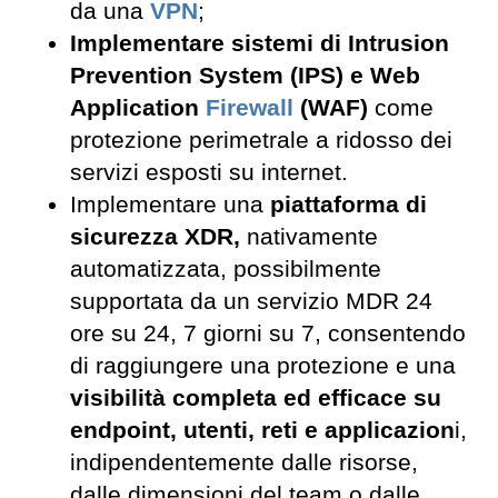
da una
VPN
;
Implementare sistemi di Intrusion
Prevention System (IPS) e Web
Application
Firewall
(WAF)
come
protezione perimetrale a ridosso dei
servizi esposti su internet.
Implementare una
piattaforma di
sicurezza XDR,
nativamente
automatizzata, possibilmente
supportata da un servizio MDR 24
ore su 24, 7 giorni su 7, consentendo
di raggiungere una protezione e una
visibilità completa ed efficace su
endpoint, utenti, reti e applicazion
i,
indipendentemente dalle risorse,
dalle dimensioni del team o dalle