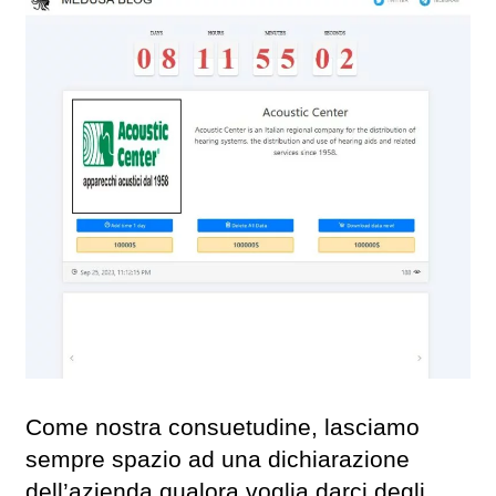
Come nostra consuetudine, lasciamo
sempre spazio ad una dichiarazione
dell’azienda qualora voglia darci degli