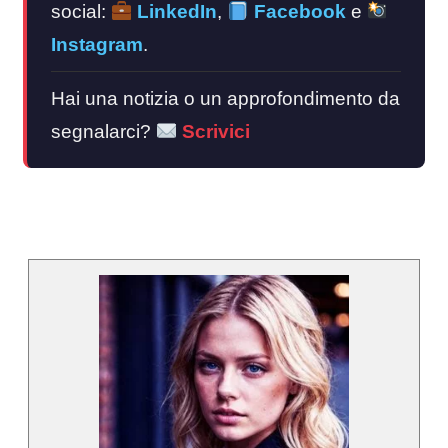
social:
LinkedIn
,
Facebook
e
Instagram
.
Hai una notizia o un approfondimento da
segnalarci?
Scrivici