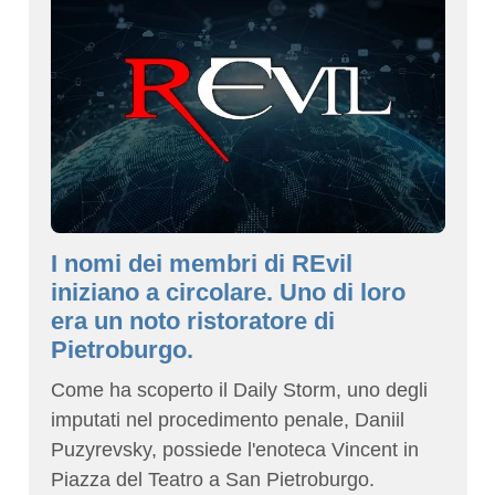
I nomi dei membri di REvil
iniziano a circolare. Uno di loro
era un noto ristoratore di
Pietroburgo.
Come ha scoperto il Daily Storm, uno degli
imputati nel procedimento penale, Daniil
Puzyrevsky, possiede l'enoteca Vincent in
Piazza del Teatro a San Pietroburgo.