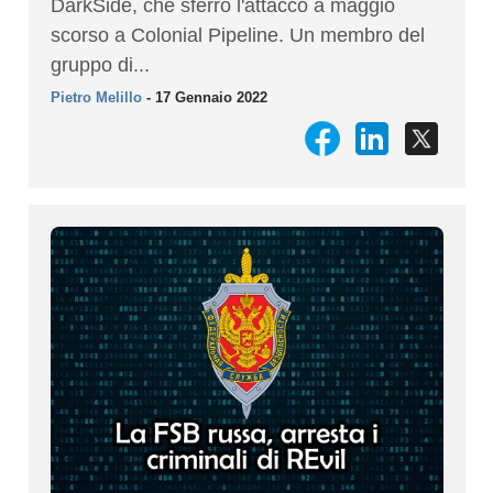
DarkSide, che sferrò l'attacco a maggio
scorso a Colonial Pipeline. Un membro del
gruppo di...
Pietro Melillo
- 17 Gennaio 2022