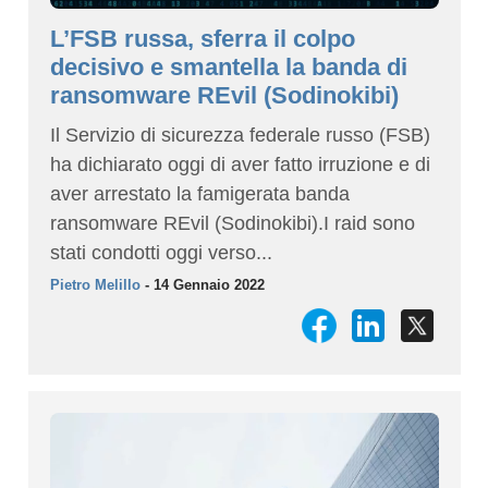
L’FSB russa, sferra il colpo
decisivo e smantella la banda di
ransomware REvil (Sodinokibi)
Il Servizio di sicurezza federale russo (FSB)
ha dichiarato oggi di aver fatto irruzione e di
aver arrestato la famigerata banda
ransomware REvil (Sodinokibi).I raid sono
stati condotti oggi verso...
Pietro Melillo
- 14 Gennaio 2022