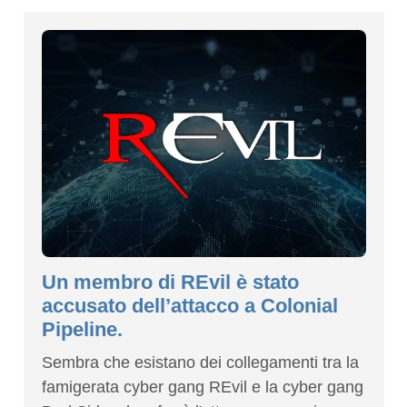
Un membro di REvil è stato
accusato dell’attacco a Colonial
Pipeline.
Sembra che esistano dei collegamenti tra la
famigerata cyber gang REvil e la cyber gang