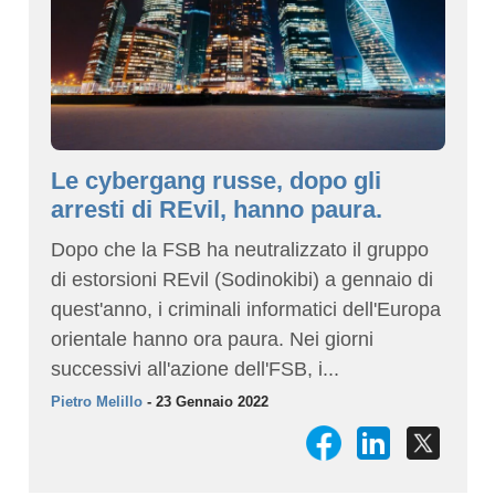
Le cybergang russe, dopo gli
arresti di REvil, hanno paura.
Dopo che la FSB ha neutralizzato il gruppo
di estorsioni REvil (Sodinokibi) a gennaio di
quest'anno, i criminali informatici dell'Europa
orientale hanno ora paura. Nei giorni
successivi all'azione dell'FSB, i...
Pietro Melillo
- 23 Gennaio 2022