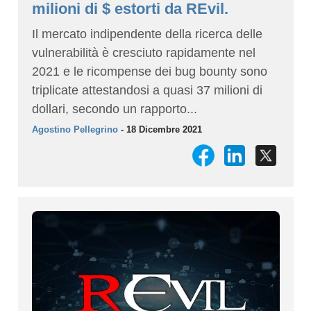
milioni di $ estorti da REvil.
Il mercato indipendente della ricerca delle
vulnerabilità è cresciuto rapidamente nel
2021 e le ricompense dei bug bounty sono
triplicate attestandosi a quasi 37 milioni di
dollari, secondo un rapporto...
Agostino Pellegrino
- 18 Dicembre 2021