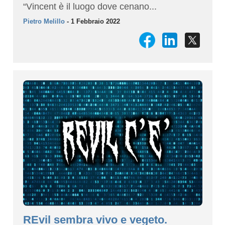
“Vincent è il luogo dove cenano...
Pietro Melillo
- 1 Febbraio 2022
REvil sembra vivo e vegeto.