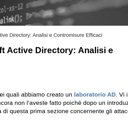
ve Directory: Analisi e Contromisure Efficaci
 Active Directory: Analisi e
 nei quali abbiamo creato un
laboratorio AD
. Vi 
ncora non l’aveste fatto poiché dopo un introdu
a di questa prima sezione concernente gli attac