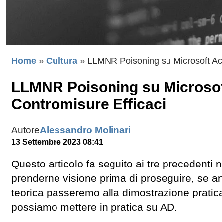
Home
»
Cultura
»
LLMNR Poisoning su Microsoft Acti
LLMNR Poisoning su Microsoft
Contromisure Efficaci
Autore
Alessandro Molinari
13 Settembre 2023 08:41
Questo articolo fa seguito ai tre precedenti
prenderne visione prima di proseguire, se a
teorica passeremo alla dimostrazione pratic
possiamo mettere in pratica su AD.