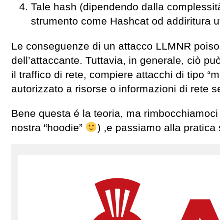
Tale hash (dipendendo dalla complessit
strumento come Hashcat od addiritura ut
Le conseguenze di un attacco LLMNR poisoni
dell’attaccante. Tuttavia, in generale, ciò pu
il traffico di rete, compiere attacchi di tip
autorizzato a risorse o informazioni di rete se
Bene questa é la teoria, ma rimbocchiamoci o
nostra “hoodie”
) ,e passiamo alla pratica