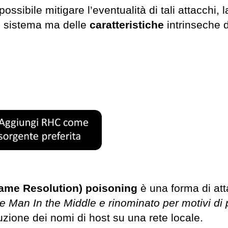
sibile mitigare l’eventualità di tali attacchi, 
el sistema ma delle
caratteristiche
intrinseche d
Name Resolution) poisoning
è una forma di at
Man In the Middle e rinominato per motivi di p
zione dei nomi di host su una rete locale.