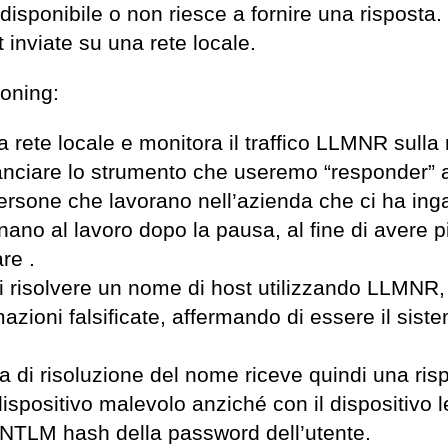
sponibile o non riesce a fornire una risposta.
t inviate su una rete locale.
oning:
a rete locale e monitora il traffico LLMNR sulla 
anciare lo strumento che useremo “responder” 
ersone che lavorano nell’azienda che ci ha inga
ano al lavoro dopo la pausa, al fine di avere p
re .
i risolvere un nome di host utilizzando LLMNR, 
azioni falsificate, affermando di essere il sist
sta di risoluzione del nome riceve quindi una ris
dispositivo malevolo anziché con il dispositivo l
 l’NTLM hash della password dell’utente.