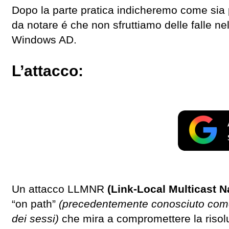
Dopo la parte pratica indicheremo come sia pos
da notare é che non sfruttiamo delle falle n
Windows AD.
L’attacco:
Un attacco LLMNR
(Link-Local Multicast 
“on path”
(precedentemente conosciuto come 
dei sessi)
che mira a compromettere la risolu