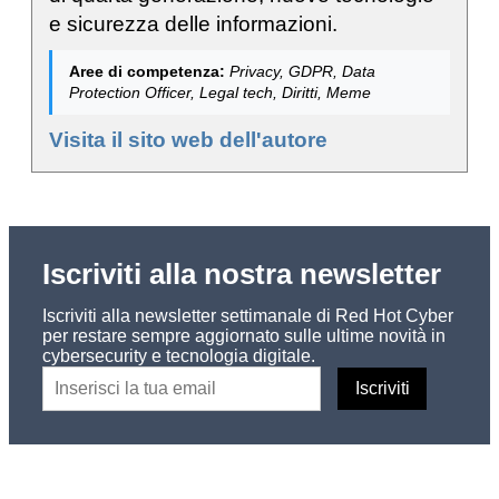
e sicurezza delle informazioni.
Aree di competenza:
Privacy, GDPR, Data
Protection Officer, Legal tech, Diritti, Meme
Visita il sito web dell'autore
Iscriviti alla nostra newsletter
Iscriviti alla newsletter settimanale di Red Hot Cyber
per restare sempre aggiornato sulle ultime novità in
cybersecurity e tecnologia digitale.