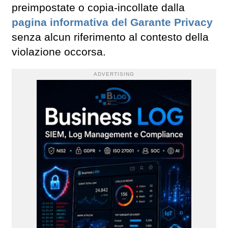
preimpostate o copia-incollate dalla
pagina informativa del Garante Privacy
senza alcun riferimento al contesto della
violazione occorsa.
ADVERTISING