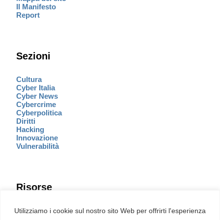
Il Manifesto
Report
Sezioni
Cultura
Cyber Italia
Cyber News
Cybercrime
Cyberpolitica
Diritti
Hacking
Innovazione
Vulnerabilità
Risorse
Eventi
Utilizziamo i cookie sul nostro sito Web per offrirti l'esperienza
Fumetto Cyber