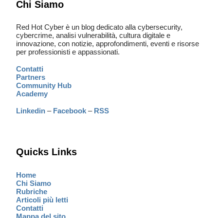
Chi Siamo
Red Hot Cyber è un blog dedicato alla cybersecurity,
cybercrime, analisi vulnerabilità, cultura digitale e
innovazione, con notizie, approfondimenti, eventi e risorse
per professionisti e appassionati.
Contatti
Partners
Community Hub
Academy
Linkedin
–
Facebook
–
RSS
Quicks Links
Home
Chi Siamo
Rubriche
Articoli più letti
Contatti
Mappa del sito