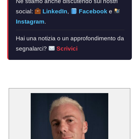
Ne stiamo anche discutendo sui nostri
social:
LinkedIn
,
Facebook
e
Instagram
.
Hai una notizia o un approfondimento da
segnalarci?
Scrivici