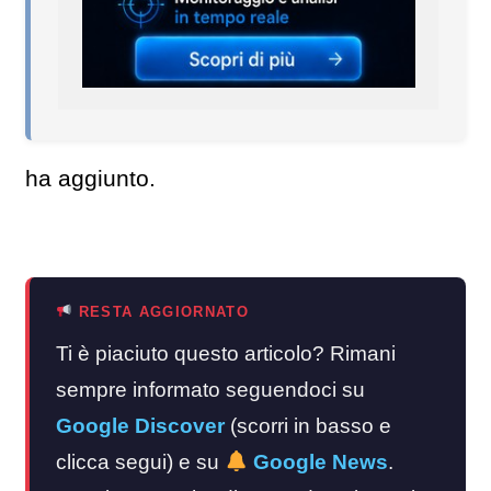
ha aggiunto.
RESTA AGGIORNATO
Ti è piaciuto questo articolo? Rimani
sempre informato seguendoci su
Google Discover
(scorri in basso e
clicca segui) e su
Google News
.