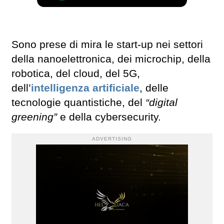
Sono prese di mira le start-up nei settori
della nanoelettronica, dei microchip, della
robotica, del cloud, del 5G,
dell’
intelligenza artificiale
, delle
tecnologie quantistiche, del
“digital
greening”
e della cybersecurity.
ADVERTISING