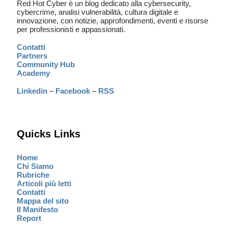
Red Hot Cyber è un blog dedicato alla cybersecurity,
cybercrime, analisi vulnerabilità, cultura digitale e
innovazione, con notizie, approfondimenti, eventi e risorse
per professionisti e appassionati.
Contatti
Partners
Community Hub
Academy
Linkedin
–
Facebook
–
RSS
Quicks Links
Home
Chi Siamo
Rubriche
Articoli più letti
Contatti
Mappa del sito
Il Manifesto
Report