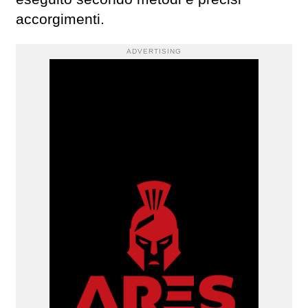
accorgimenti.
ADVERTISING