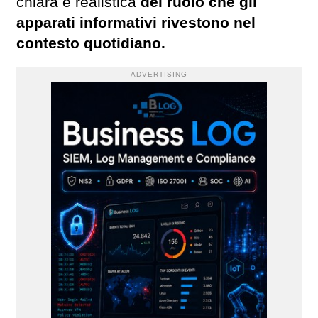
chiara e realistica
del ruolo che gli
apparati informativi rivestono nel
contesto quotidiano.
ADVERTISING