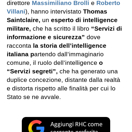
direttore
Massimiliano Brolli
e
Roberto
Villani
), hanno intervistato
Thomas
Saintclaire,
un
esperto di intelligence
militare,
che ha scritto il libro
“Servizi di
informazione e sicurezza”
dove
racconta
la storia dell’intelligence
italiana p
artendo dall’immaginario
comune, il ruolo dell’intelligence
o
“Servizi segreti”,
che ha generato una
duplice concezione, distante dalla realtà
e distorta rispetto alle finalità per cui lo
Stato se ne avvale.