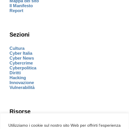
Mappa del sito
Il Manifesto
Report
Sezioni
Cultura
Cyber Italia
Cyber News
Cybercrime
Cyberpolitica
Diritti
Hacking
Innovazione
Vulnerabilità
Risorse
Eventi
Utilizziamo i cookie sul nostro sito Web per offrirti l'esperienza