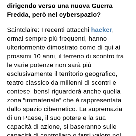
dirigendo verso una nuova Guerra
Fredda, però nel cyberspazio?
Saintclaire: I recenti attacchi
hacker
,
ormai sempre più frequenti, hanno
ulteriormente dimostrato come di qui ai
prossimi 10 anni, il terreno di scontro tra
le varie potenze non sarà più
esclusivamente il territorio geografico,
teatro classico da millenni di scontri e
contese, bensì riguarderà anche quella
zona “immateriale” che è rappresentata
dallo spazio cibernetico. La supremazia
di un Paese, il suo potere e la sua
capacità di azione, si baseranno sulle
capacità di controllare e farsi valere nel