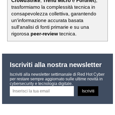
CrowdStrike
,
Trend Micro
e
Fortinet
),
trasformiamo la complessità tecnica in
consapevolezza collettiva, garantendo
un'informazione accurata basata
sull'analisi di fonti primarie e su una
rigorosa
peer-review
tecnica.
Iscriviti alla nostra newsletter
Iscriviti alla newsletter settimanale di Red Hot Cyber
per restare sempre aggiornato sulle ultime novità in
cybersecurity e tecnologia digitale.