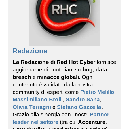
Redazione
La Redazione di Red Hot Cyber
fornisce
aggiornamenti quotidiani su
bug
,
data
breach
e
minacce globali
. Ogni
contenuto è validato dalla nostra
community di esperti come
Pietro Melillo
,
Massimiliano Brolli
,
Sandro Sana
,
Olivia Terragni
e
Stefano Gazzella
.
Grazie alla sinergia con i nostri
Partner
leader nel settore
(tra cui
Accenture
,