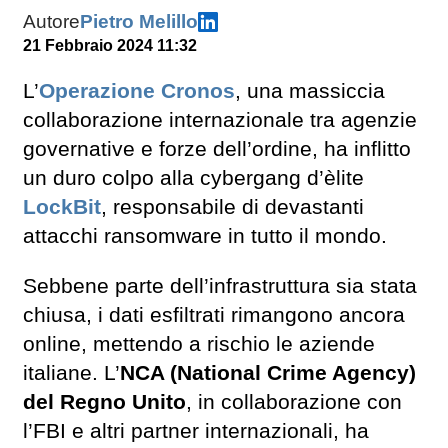
Autore
Pietro Melillo
21 Febbraio 2024 11:32
L’
Operazione Cronos
, una massiccia
collaborazione internazionale tra agenzie
governative e forze dell’ordine, ha inflitto
un duro colpo alla cybergang d’èlite
LockBit
, responsabile di devastanti
attacchi ransomware in tutto il mondo.
Sebbene parte dell’infrastruttura sia stata
chiusa, i dati esfiltrati rimangono ancora
online, mettendo a rischio le aziende
italiane. L’
NCA (National Crime Agency)
del Regno Unito
, in collaborazione con
l’FBI e altri partner internazionali, ha