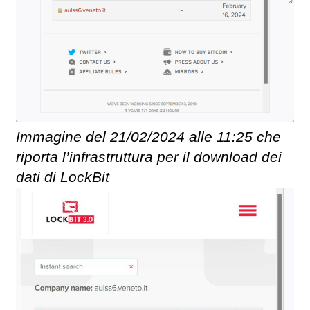
Immagine del 21/02/2024 alle 11:25 che
riporta l’infrastruttura per il download dei
dati di LockBit