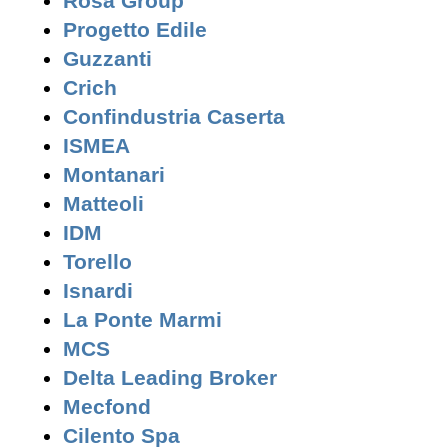
Rosa Group
Progetto Edile
Guzzanti
Crich
Confindustria Caserta
ISMEA
Montanari
Matteoli
IDM
Torello
Isnardi
La Ponte Marmi
MCS
Delta Leading Broker
Mecfond
Cilento Spa