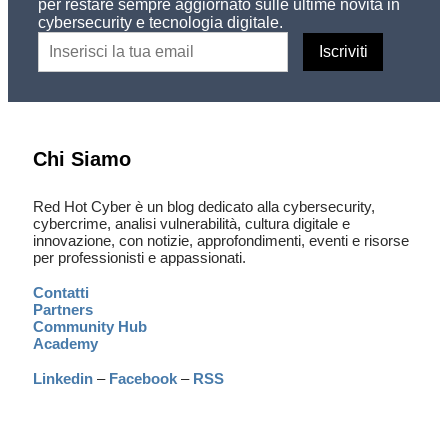
per restare sempre aggiornato sulle ultime novità in
cybersecurity e tecnologia digitale.
Chi Siamo
Red Hot Cyber è un blog dedicato alla cybersecurity,
cybercrime, analisi vulnerabilità, cultura digitale e
innovazione, con notizie, approfondimenti, eventi e risorse
per professionisti e appassionati.
Contatti
Partners
Community Hub
Academy
Linkedin
–
Facebook
–
RSS