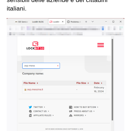
sensibili delle aziende e dei cittadini
italiani.