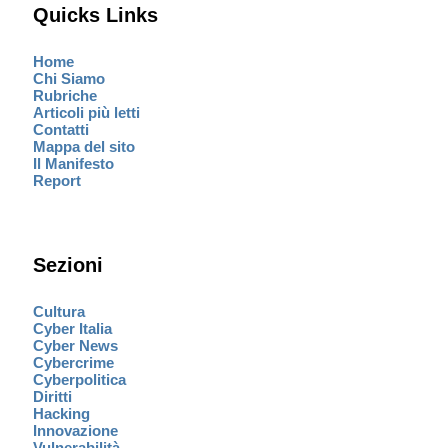
Quicks Links
Home
Chi Siamo
Rubriche
Articoli più letti
Contatti
Mappa del sito
Il Manifesto
Report
Sezioni
Cultura
Cyber Italia
Cyber News
Cybercrime
Cyberpolitica
Diritti
Hacking
Innovazione
Vulnerabilità