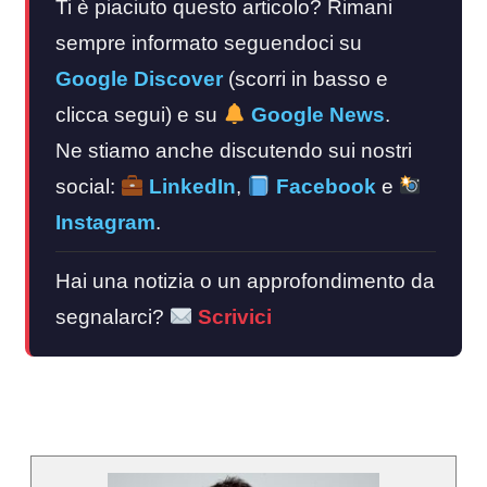
Ti è piaciuto questo articolo? Rimani
sempre informato seguendoci su
Google Discover
(scorri in basso e
clicca segui) e su
Google News
.
Ne stiamo anche discutendo sui nostri
social:
LinkedIn
,
Facebook
e
Instagram
.
Hai una notizia o un approfondimento da
segnalarci?
Scrivici