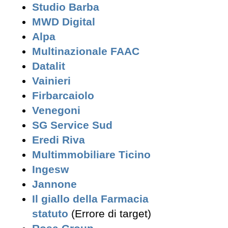
Studio Barba
MWD Digital
Alpa
Multinazionale FAAC
Datalit
Vainieri
Firbarcaiolo
Venegoni
SG Service Sud
Eredi Riva
Multimmobiliare Ticino
Ingesw
Jannone
Il giallo della Farmacia
statuto
(Errore di target)