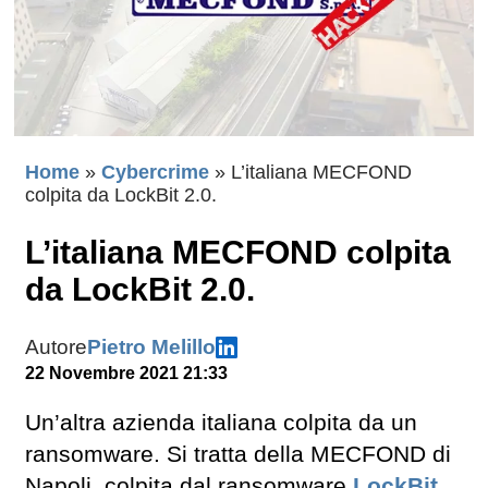
Home
»
Cybercrime
»
L’italiana MECFOND
colpita da LockBit 2.0.
L’italiana MECFOND colpita
da LockBit 2.0.
Autore
Pietro Melillo
22 Novembre 2021 21:33
Un’altra azienda italiana colpita da un
ransomware. Si tratta della MECFOND di
Napoli, colpita dal ransomware
LockBit