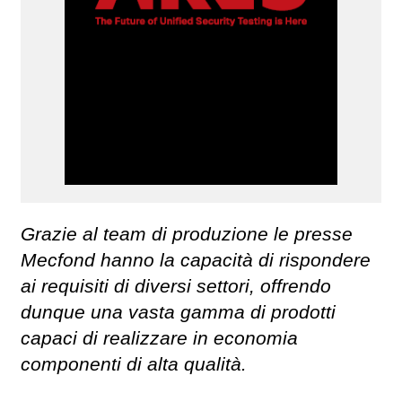
Grazie al team di produzione le presse
Mecfond hanno la capacità di rispondere
ai requisiti di diversi settori, offrendo
dunque una vasta gamma di prodotti
capaci di realizzare in economia
componenti di alta qualità.