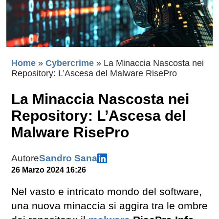
Home
»
Cybercrime
»
La Minaccia Nascosta nei
Repository: L’Ascesa del Malware RisePro
La Minaccia Nascosta nei
Repository: L’Ascesa del
Malware RisePro
Autore
Sandro Sana
26 Marzo 2024 16:26
Nel vasto e intricato mondo del software,
una nuova minaccia si aggira tra le ombre