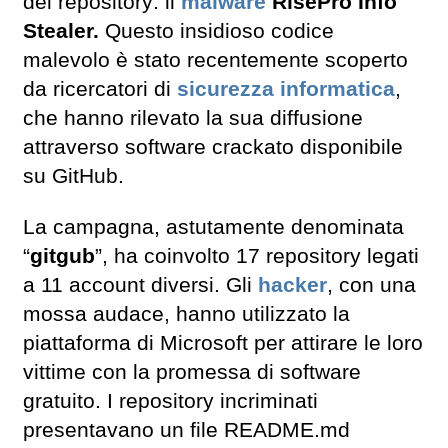
dei repository: il
malware
RisePro Info
Stealer.
Questo insidioso codice
malevolo è stato recentemente scoperto
da ricercatori di
sicurezza informatica
,
che hanno rilevato la sua diffusione
attraverso software crackato disponibile
su GitHub.
La campagna, astutamente denominata
“
gitgub
”, ha coinvolto 17 repository legati
a 11 account diversi. Gli
hacker
, con una
mossa audace, hanno utilizzato la
piattaforma di Microsoft per attirare le loro
vittime con la promessa di software
gratuito. I repository incriminati
presentavano un file README.md