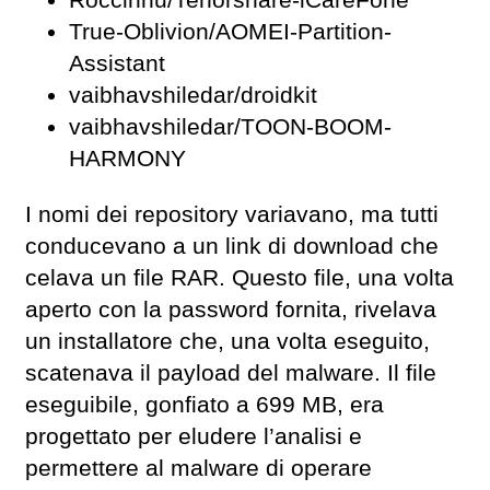
Roccinhu/Tenorshare-iCareFone
True-Oblivion/AOMEI-Partition-
Assistant
vaibhavshiledar/droidkit
vaibhavshiledar/TOON-BOOM-
HARMONY
I nomi dei repository variavano, ma tutti
conducevano a un link di download che
celava un file RAR. Questo file, una volta
aperto con la password fornita, rivelava
un installatore che, una volta eseguito,
scatenava il payload del malware. Il file
eseguibile, gonfiato a 699 MB, era
progettato per eludere l’analisi e
permettere al malware di operare