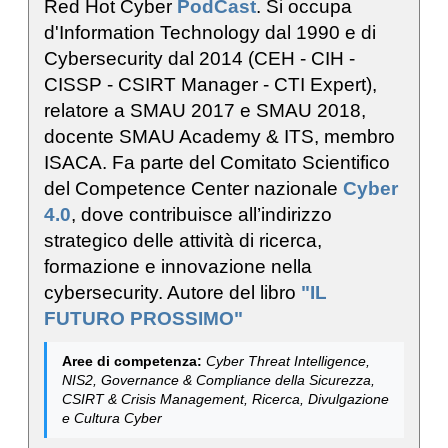
Red Hot Cyber
PodCast
. Si occupa
d'Information Technology dal 1990 e di
Cybersecurity dal 2014 (CEH - CIH -
CISSP - CSIRT Manager - CTI Expert),
relatore a SMAU 2017 e SMAU 2018,
docente SMAU Academy & ITS, membro
ISACA. Fa parte del Comitato Scientifico
del Competence Center nazionale
Cyber
4.0
, dove contribuisce all’indirizzo
strategico delle attività di ricerca,
formazione e innovazione nella
cybersecurity. Autore del libro
"IL
FUTURO PROSSIMO"
Aree di competenza:
Cyber Threat Intelligence,
NIS2, Governance & Compliance della Sicurezza,
CSIRT & Crisis Management, Ricerca, Divulgazione
e Cultura Cyber