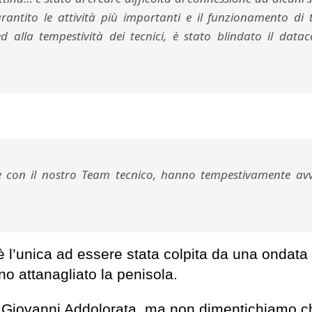
antito le attività più importanti e il funzionamento di t
 alla tempestività dei tecnici, è stato blindato il datac
one con il nostro Team tecnico, hanno tempestivamente avv
l’unica ad essere stata colpita da una ondata 
no attanagliato la penisola.
an Giovanni Addolorata, ma non dimentichiamo c