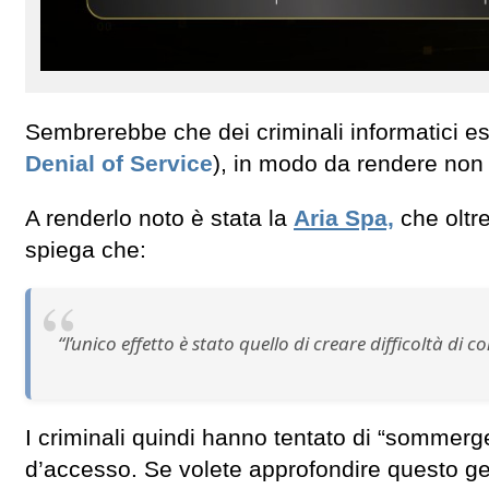
Sembrerebbe che dei criminali informatici es
Denial of Service
), in modo da rendere non pi
A renderlo noto è stata la
Aria Spa,
che oltr
spiega che:
“l’unico effetto è stato quello di creare difficoltà di c
I criminali quindi hanno tentato di “sommerger
d’accesso. Se volete approfondire questo gen