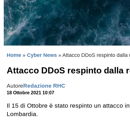
Home
»
Cyber News
»
Attacco DDoS respinto dalla
Attacco DDoS respinto dalla 
Autore
Redazione RHC
18 Ottobre 2021 10:07
Il 15 di Ottobre è stato respinto un attacco i
Lombardia.