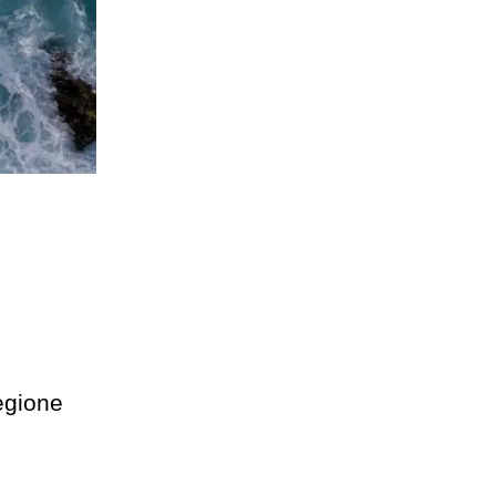
regione