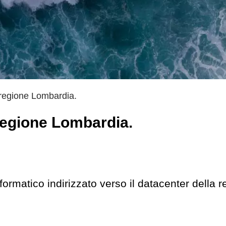
 regione Lombardia.
regione Lombardia.
nformatico indirizzato verso il datacenter della 