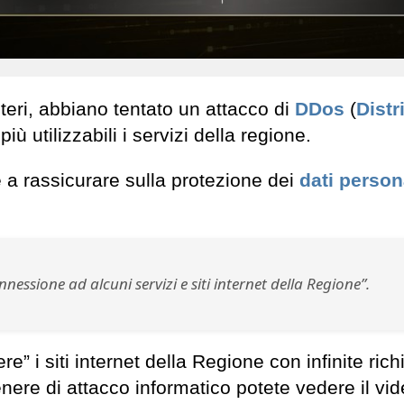
teri, abbiano tentato un attacco di
DDos
(
Distr
ù utilizzabili i servizi della regione.
e a rassicurare sulla protezione dei
dati person
onnessione ad alcuni servizi e siti internet della Regione”.
e” i siti internet della Regione con infinite rich
ere di attacco informatico potete vedere il vid