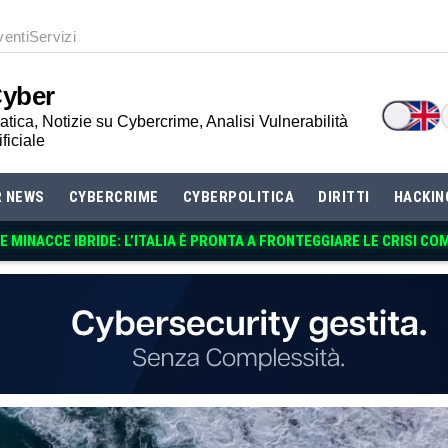
venti
Servizi
Cyber
tica, Notizie su Cybercrime, Analisi Vulnerabilità
ificiale
R NEWS
CYBERCRIME
CYBERPOLITICA
DIRITTI
HACKIN
 MINACCE IBRIDE: L’ITALIA È