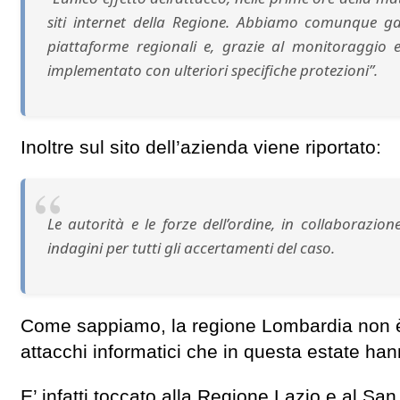
siti internet della Regione. Abbiamo comunque gar
piattaforme regionali e, grazie al monitoraggio ed
implementato con ulteriori specifiche protezioni”.
Inoltre sul sito dell’azienda viene riportato:
Le autorità e le forze dell’ordine, in collaborazi
indagini per tutti gli accertamenti del caso.
Come sappiamo, la regione Lombardia non è 
attacchi informatici che in questa estate han
E’ infatti toccato alla Regione Lazio e al S