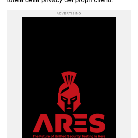
tutela della privacy dei propri clienti.
ADVERTISING