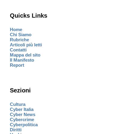
Quicks Links
Home
Chi Siamo
Rubriche
Articoli più letti
Contatti
Mappa del sito
Il Manifesto
Report
Sezioni
Cultura
Cyber Italia
Cyber News
Cybercrime
Cyberpolitica
Diritti