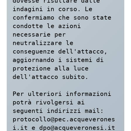
dovesse risultare dalle 
indagini in corso. Le 
confermiamo che sono state 
condotte le azioni 
necessarie per 
neutralizzare le 
conseguenze dell'attacco, 
aggiornando i sistemi di 
protezione alla luce 
dell'attacco subito. 

Per ulteriori informazioni 
potrà rivolgersi ai 
seguenti indirizzi mail: 
protocollo@pec.acqueverones
i.it
 e 
dpo@acqueveronesi.it