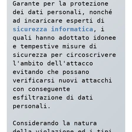
Garante per la protezione 
dei dati personali, nonché 
ad incaricare esperti di 
sicurezza informatica
, i 
quali hanno adottato idonee 
e tempestive misure di 
sicurezza per circoscrivere 
l'ambito dell'attacco 
evitando che possano 
verificarsi nuovi attacchi 
con conseguente 
esfiltrazione di dati 
personali. 

Considerando la natura 
della violazione ed i tipi 