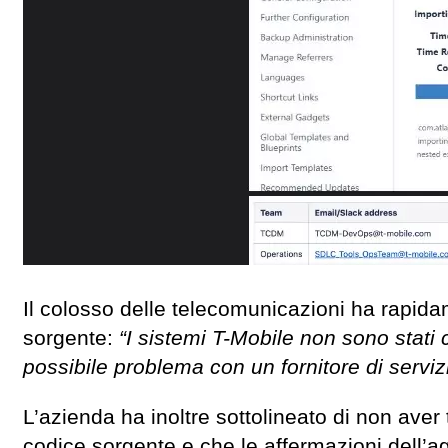
Il colosso delle telecomunicazioni ha rapid
sorgente:
“I sistemi T-Mobile non sono stat
possibile problema con un fornitore di servizi 
L’azienda ha inoltre sottolineato di non aver 
codice sorgente e che le affermazioni dell’ag