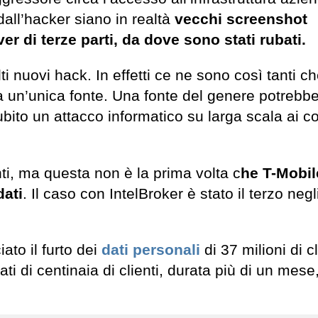
 dall’hacker siano in realtà
vecchi screenshot
ver di terze parti, da dove sono stati rubati.
 nuovi hack. In effetti ce ne sono così tanti ch
 da un’unica fonte. Una fonte del genere potrebb
bito un attacco informatico su larga scala ai co
ti, ma questa non è la prima volta c
he T-Mobil
dati
. Il caso con IntelBroker è stato il terzo negli
ato il furto dei
dati personali
di 37 milioni di cl
i di centinaia di clienti, durata più di un mese