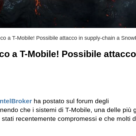
acco a T-Mobile! Possibile attacco in supply-chain a Sno
co a T-Mobile! Possibile attacco
IntelBroker
ha postato sul forum degli
ndo che i sistemi di T-Mobile, una delle più 
 stati recentemente compromessi e che molti d