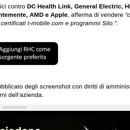
tici contro
DC Health Link, General Electric, 
centemente, AMD e Apple
, afferma di vendere
“
 certificati t-mobile.com e programmi Silo.”
.
bblicato degli screenshot con diritti di amminis
rni dell’azienda.
ADVERTISING