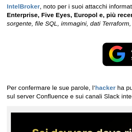
IntelBroker
, noto per i suoi attacchi informa
Enterprise, Five Eyes, Europol e, più re
sorgente, file SQL, immagini, dati Terraform,
Per confermare le sue parole, l’
hacker
ha pu
sul server Confluence e sui canali Slack inte