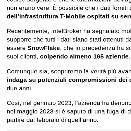
non erano vere. È possibile che i dati forniti
dell’infrastruttura T-Mobile ospitati su ser
Recentemente, IntelBroker ha segnalato molti
supporre che tutti i dati siano stati ottenuti
essere
SnowFlake
, che in precedenza ha su
suoi clienti,
colpendo almeno 165 aziende.
Comunque sia, scopriremo la verità più avan
indaga su potenziali compromissioni dei 
due anni.
Così, nel gennaio 2023, l’azienda ha denunci
nel maggio 2023 si è saputo di una fuga di dat
partire dal febbraio di quell’anno.