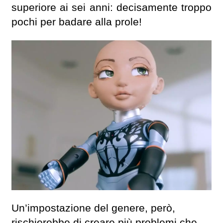
superiore ai sei anni: decisamente troppo
pochi per badare alla prole!
Un’impostazione del genere, però,
rischierebbe di creare più problemi che