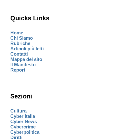
Quicks Links
Home
Chi Siamo
Rubriche
Articoli più letti
Contatti
Mappa del sito
Il Manifesto
Report
Sezioni
Cultura
Cyber Italia
Cyber News
Cybercrime
Cyberpolitica
Diritti