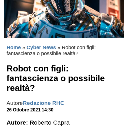
Home
»
Cyber News
»
Robot con figli:
fantascienza o possibile realtà?
Robot con figli:
fantascienza o possibile
realtà?
Autore
Redazione RHC
26 Ottobre 2021 14:30
Autore: R
oberto Capra