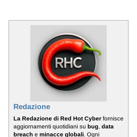
Redazione
La Redazione di Red Hot Cyber
fornisce
aggiornamenti quotidiani su
bug
,
data
breach
e
minacce globali
. Ogni