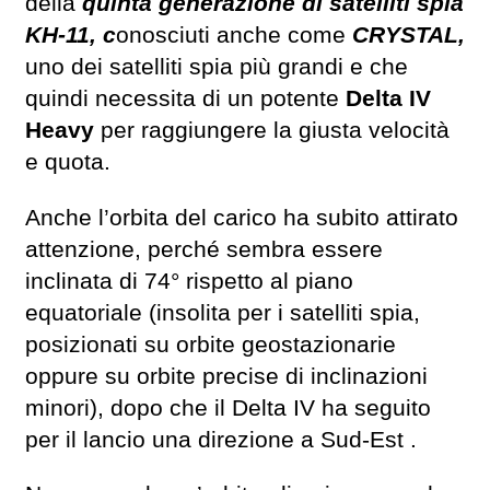
della
quinta generazione di satelliti spia
KH-11, c
onosciuti anche come
CRYSTAL,
uno dei satelliti spia più grandi e che
quindi necessita di un potente
Delta IV
Heavy
per raggiungere la giusta velocità
e quota.
Anche l’orbita del carico ha subito attirato
attenzione, perché sembra essere
inclinata di 74° rispetto al piano
equatoriale (insolita per i satelliti spia,
posizionati su orbite geostazionarie
oppure su orbite precise di inclinazioni
minori), dopo che il Delta IV ha seguito
per il lancio una direzione a Sud-Est .