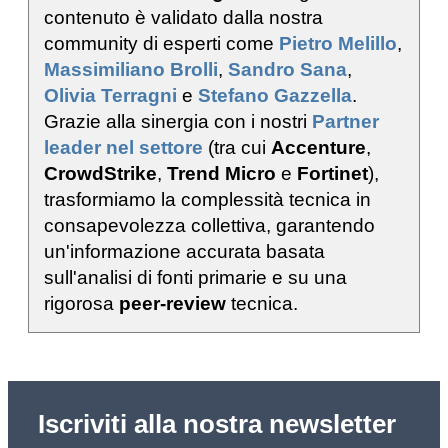
contenuto è validato dalla nostra
community di esperti come
Pietro Melillo
,
Massimiliano Brolli
,
Sandro Sana
,
Olivia Terragni
e
Stefano Gazzella
.
Grazie alla sinergia con i nostri
Partner
leader nel settore
(tra cui
Accenture
,
CrowdStrike
,
Trend Micro
e
Fortinet
),
trasformiamo la complessità tecnica in
consapevolezza collettiva, garantendo
un'informazione accurata basata
sull'analisi di fonti primarie e su una
rigorosa
peer-review
tecnica.
Iscriviti alla nostra newsletter