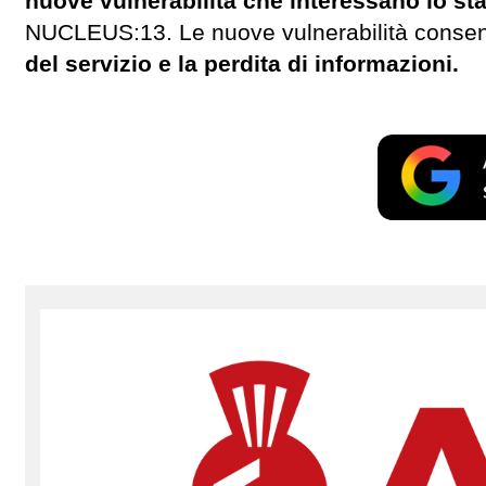
nuove vulnerabilità che interessano lo st
NUCLEUS:13. Le nuove vulnerabilità conse
del servizio e la perdita di informazioni.