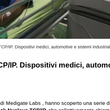
P/IP. Dispositivi medici, automotive e sistemi industrial
P/IP. Dispositivi medici, autom
 di Medigate Labs , hanno scoperto una serie d