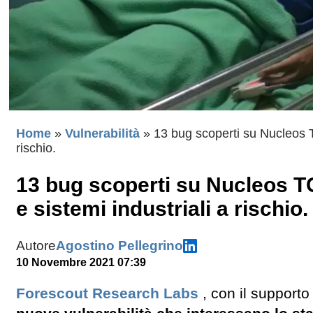
Home
»
Vulnerabilità
»
13 bug scoperti su Nucleos TC
rischio.
13 bug scoperti su Nucleos TC
e sistemi industriali a rischio.
Autore
Agostino Pellegrino
10 Novembre 2021 07:39
Forescout Research Labs
, con il supporto