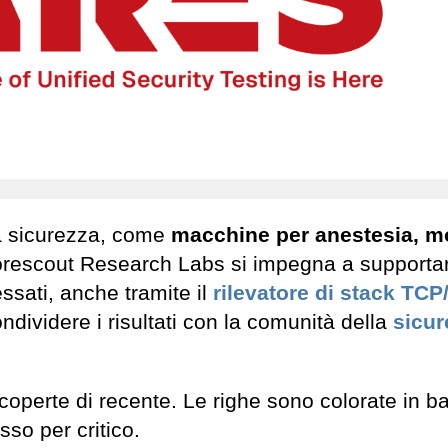
 la sicurezza, come
macchine per anestesia, m
rescout Research Labs si impegna a supportar
ressati, anche tramite il
rilevatore di stack TCP
ndividere i risultati con la comunità della
sicur
coperte di recente. Le righe sono colorate in b
sso per critico.