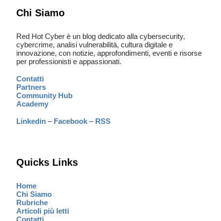
Chi Siamo
Red Hot Cyber è un blog dedicato alla cybersecurity,
cybercrime, analisi vulnerabilità, cultura digitale e
innovazione, con notizie, approfondimenti, eventi e risorse
per professionisti e appassionati.
Contatti
Partners
Community Hub
Academy
Linkedin
–
Facebook
–
RSS
Quicks Links
Home
Chi Siamo
Rubriche
Articoli più letti
Contatti