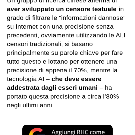
Un gruppo di ricerca cinese afferma di
aver sviluppato un censore testuale i
n
grado di filtrare le “informazioni dannose”
su Internet con una precisione senza
precedenti, ovviamente utilizzando le AI.I
censori tradizionali, si basano
principalmente su parole chiave per fare
tutto questo e lottano per ottenere una
precisione di appena il 70%, mentre la
tecnologia AI –
che deve essere
addestrata dagli esseri umani –
ha
portato questa precisione a circa l’80%
negli ultimi anni.