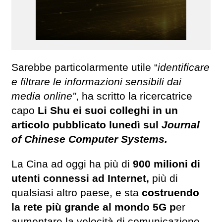
Sarebbe particolarmente utile “
identificare
e filtrare le informazioni sensibili dai
media online”
, ha scritto la ricercatrice
capo
Li Shu ei suoi colleghi in un
articolo pubblicato lunedì sul
Journal
of Chinese Computer Systems.
La Cina ad oggi ha più di
900 milioni di
utenti connessi ad Internet,
più di
qualsiasi altro paese, e sta
costruendo
la rete più grande al mondo 5G p
er
aumentare la velocità di comunicazione.