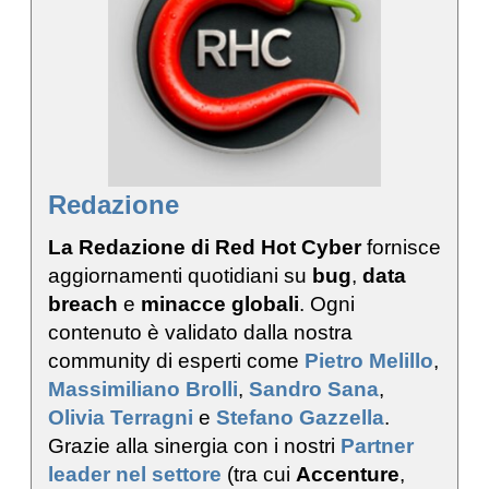
Redazione
La Redazione di Red Hot Cyber
fornisce
aggiornamenti quotidiani su
bug
,
data
breach
e
minacce globali
. Ogni
contenuto è validato dalla nostra
community di esperti come
Pietro Melillo
,
Massimiliano Brolli
,
Sandro Sana
,
Olivia Terragni
e
Stefano Gazzella
.
Grazie alla sinergia con i nostri
Partner
leader nel settore
(tra cui
Accenture
,