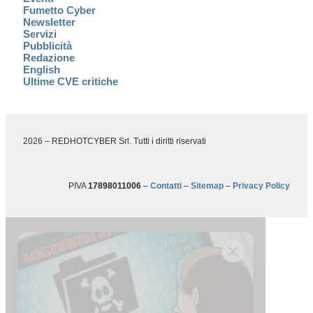
Fumetto Cyber
Newsletter
Servizi
Pubblicità
Redazione
English
Ultime CVE critiche
2026 – REDHOTCYBER Srl. Tutti i diritti riservati
PIVA
17898011006
–
Contatti
–
Sitemap
–
Privacy Policy