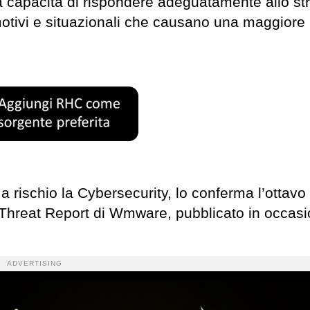
 capacità di rispondere adeguatamente allo st
 emotivi e situazionali che causano una maggiore
a rischio la Cybersecurity, lo conferma l’ottavo
Threat Report di Wmware, pubblicato in occasi
ADVERTISING