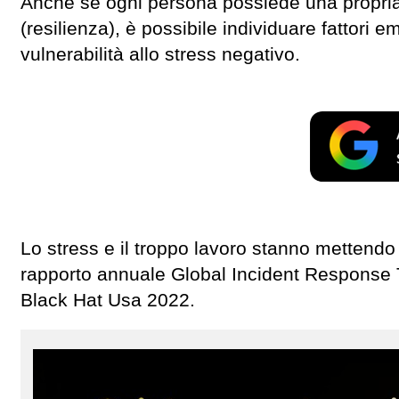
Anche se ogni persona possiede una propria
(resilienza), è possibile individuare fattori
vulnerabilità allo stress negativo.
Lo stress e il troppo lavoro stanno mettendo 
rapporto annuale Global Incident Response 
Black Hat Usa 2022.