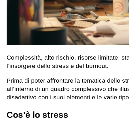
Complessità, alto rischio, risorse limitate, s
l’insorgere dello stress e del burnout.
Prima di poter affrontare la tematica dello st
all’interno di un quadro complessivo che il
disadattivo con i suoi elementi e le varie ti
Cos’è lo stress