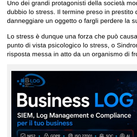
Uno dei grandi protagonisti della società mo
dubbio lo stress. Il termine preso in prestito
danneggiare un oggetto o fargli perdere la s
Lo stress è dunque una forza che può causare 
punto di vista psicologico lo stress, o Sind
risposta messa in atto da un organismo di fr