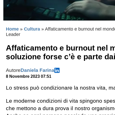
Home
»
Cultura
»
Affaticamento e burnout nel mondo
Leader
Affaticamento e burnout nel 
soluzione forse c’è e parte da
Autore
Daniela Farina
8 Novembre 2023 07:51
Lo stress può condizionare la nostra vita, m
Le moderne condizioni di vita spingono spess
che mettono a dura prova il nostro organismo