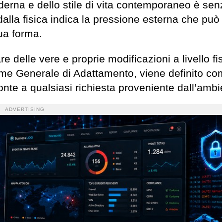
derna e dello stile di vita contemporaneo è sen
 dalla fisica indica la pressione esterna che può
ua forma.
delle vere e proprie modificazioni a livello fis
rome Generale di Adattamento, viene definito co
onte a qualsiasi richiesta proveniente dall’ambi
ADVERTISING