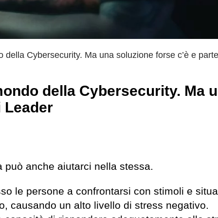
 della Cybersecurity. Ma una soluzione forse c’è e parte
mondo della Cybersecurity. Ma 
i Leader
a può anche aiutarci nella stessa.
o le persone a confrontarsi con stimoli e situa
, causando un alto livello di stress negativo.