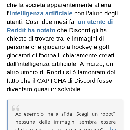
che la società apparentemente allena
l’
intelligenza artificiale
con l’aiuto degli
utenti. Così, due mesi fa,
un utente di
Reddit ha notato
che Discord gli ha
chiesto di trovare tra le immagini di
persone che giocano a hockey e golf,
giocatori di football, chiaramente creati
dall’intelligenza artificiale. A marzo, un
altro utente di Reddit si è lamentato del
fatto che il CAPTCHA di Discord fosse
diventato quasi irrisolvibile.
Ad esempio, nella sfida “Scegli un robot”,
nessuna delle immagini sembra essere
stata creata da un essere umano”,
ha