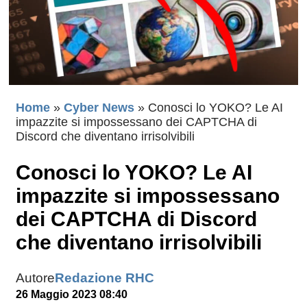
Home
»
Cyber News
»
Conosci lo YOKO? Le AI
impazzite si impossessano dei CAPTCHA di
Discord che diventano irrisolvibili
Conosci lo YOKO? Le AI
impazzite si impossessano
dei CAPTCHA di Discord
che diventano irrisolvibili
Autore
Redazione RHC
26 Maggio 2023 08:40