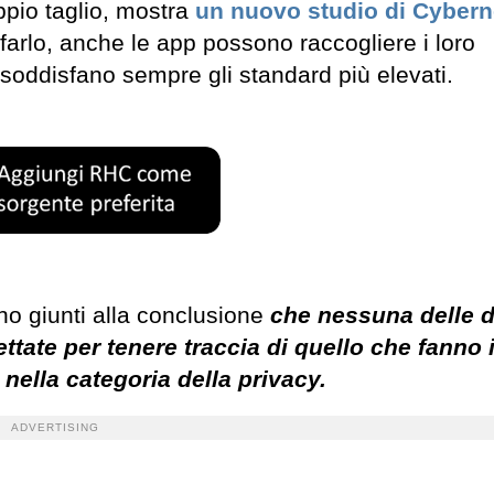
pio taglio, mostra
un nuovo studio di Cyber
r farlo, anche le app possono raccogliere i loro
n soddisfano sempre gli standard più elevati.
sono giunti alla conclusione
che nessuna delle d
ttate per tenere traccia di quello che fanno 
nella categoria della privacy.
ADVERTISING