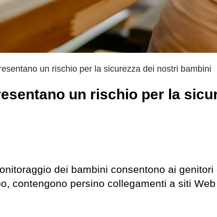
resentano un rischio per la sicurezza dei nostri bambini
resentano un rischio per la sicu
monitoraggio dei bambini consentono ai genitori 
oppo, contengono persino collegamenti a siti Web