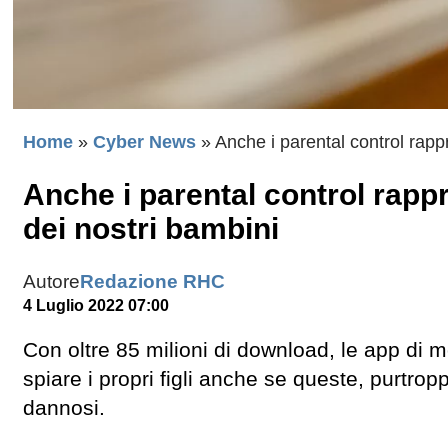
Home
»
Cyber News
»
Anche i parental control rapp
Anche i parental control rapp
dei nostri bambini
Autore
Redazione RHC
4 Luglio 2022 07:00
Con oltre 85 milioni di download, le app di 
spiare i propri figli anche se queste, purtr
dannosi.