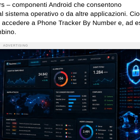
ers – componenti Android che consentono
l sistema operativo o da altre applicazioni. Cio
può accedere a Phone Tracker By Number e, ad 
mbino.
ADVERTISING