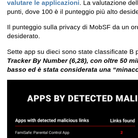
valutare le applicazioni
. La valutazione del
punti, dove 100 è il punteggio più alto desid
Il punteggio sulla privacy di MobSF da un ord
desiderato.
Sette app su dieci sono state classificate B p
Tracker By Number (6,28), con oltre 50 mil
basso ed è stata considerata una “minacci