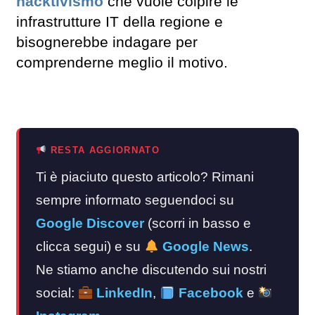
hacktivismo
che vuole colpire le
infrastrutture IT della regione e
bisognerebbe indagare per
comprenderne meglio il motivo.
RESTA AGGIORNATO
Ti è piaciuto questo articolo? Rimani
sempre informato seguendoci su
Google Discover
(scorri in basso e
clicca segui) e su
Google News
.
Ne stiamo anche discutendo sui nostri
social:
LinkedIn
,
Facebook
e