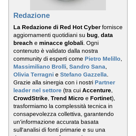
Redazione
La Redazione di Red Hot Cyber
fornisce
aggiornamenti quotidiani su
bug
,
data
breach
e
minacce globali
. Ogni
contenuto è validato dalla nostra
community di esperti come
Pietro Melillo
,
Massimiliano Brolli
,
Sandro Sana
,
Olivia Terragni
e
Stefano Gazzella
.
Grazie alla sinergia con i nostri
Partner
leader nel settore
(tra cui
Accenture
,
CrowdStrike
,
Trend Micro
e
Fortinet
),
trasformiamo la complessità tecnica in
consapevolezza collettiva, garantendo
un'informazione accurata basata
sull'analisi di fonti primarie e su una