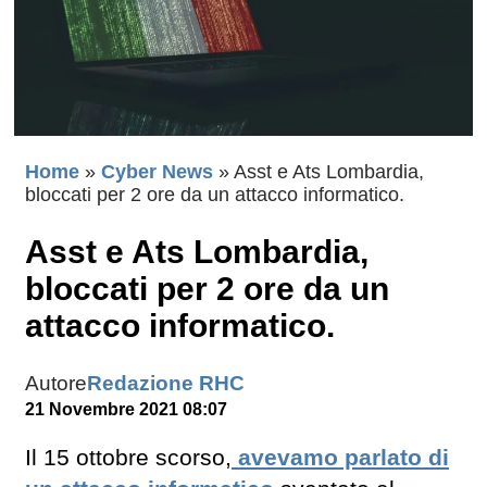
Home
»
Cyber News
»
Asst e Ats Lombardia,
bloccati per 2 ore da un attacco informatico.
Asst e Ats Lombardia,
bloccati per 2 ore da un
attacco informatico.
Autore
Redazione RHC
21 Novembre 2021 08:07
Il 15 ottobre scorso,
avevamo parlato di