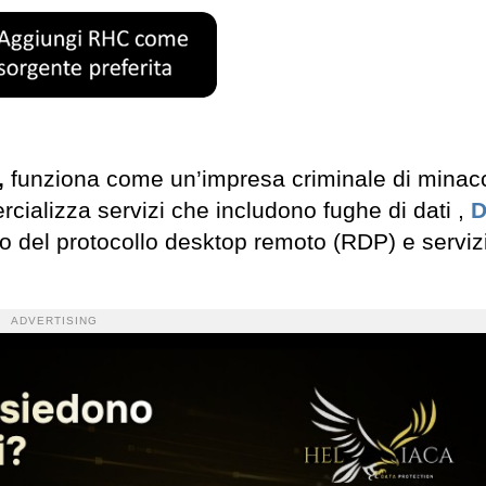
,
funziona come un’impresa criminale di minac
cializza servizi che includono fughe di dati ,
to del protocollo desktop remoto (RDP) e servizi
ADVERTISING