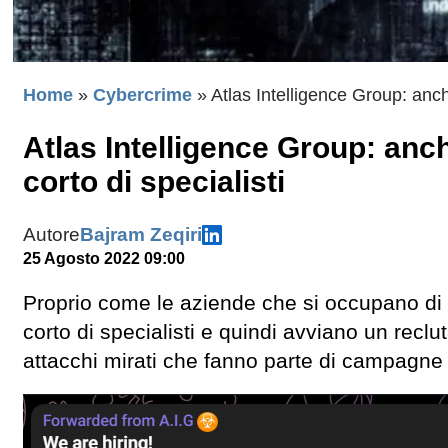
Home
»
Cybercrime
»
Atlas Intelligence Group: anch
Atlas Intelligence Group: anc
corto di specialisti
Autore
Bajram Zeqiri
25 Agosto 2022 09:00
Proprio come le aziende che si occupano di c
corto di specialisti e quindi avviano un rec
attacchi mirati che fanno parte di campagne 