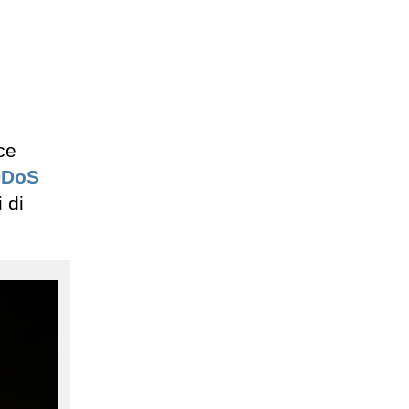
ce
DDoS
 di