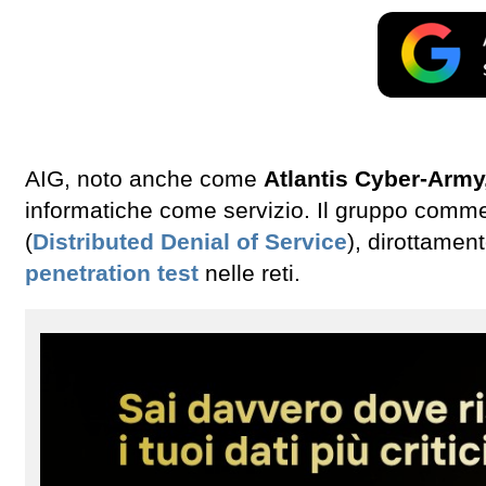
AIG, noto anche come
Atlantis Cyber-Army
informatiche come servizio. Il gruppo commer
(
Distributed Denial of Service
), dirottamen
penetration test
nelle reti.