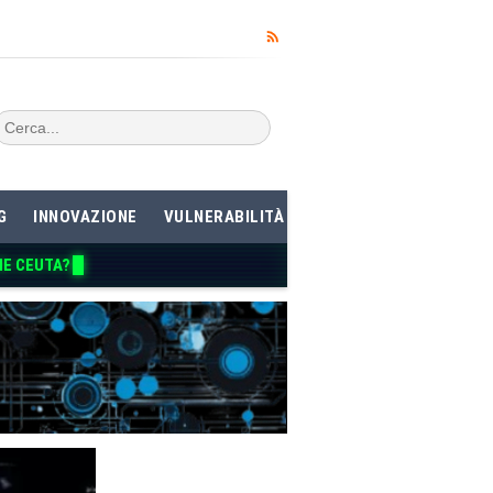
G
INNOVAZIONE
VULNERABILITÀ
ME CEUTA?