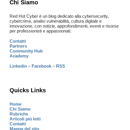
Chi Siamo
Red Hot Cyber è un blog dedicato alla cybersecurity,
cybercrime, analisi vulnerabilità, cultura digitale e
innovazione, con notizie, approfondimenti, eventi e risorse
per professionisti e appassionati.
Contatti
Partners
Community Hub
Academy
Linkedin
–
Facebook
–
RSS
Quicks Links
Home
Chi Siamo
Rubriche
Articoli più letti
Contatti
Mappa del sito