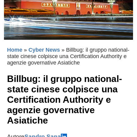
Home
»
Cyber News
»
Billbug: il gruppo national-
state cinese colpisce una Certification Authority e
agenzie governative Asiatiche
Billbug: il gruppo national-
state cinese colpisce una
Certification Authority e
agenzie governative
Asiatiche
Autore
Sandro Sana