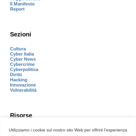
Il Manifesto
Report
Sezioni
Cultura
Cyber Italia
Cyber News
Cybercrime
Cyberpolitica
Diritti
Hacking
Innovazione
Vulnerabilità
Risorse
Eventi
Utilizziamo i cookie sul nostro sito Web per offrirti l'esperienza
Fumetto Cyber