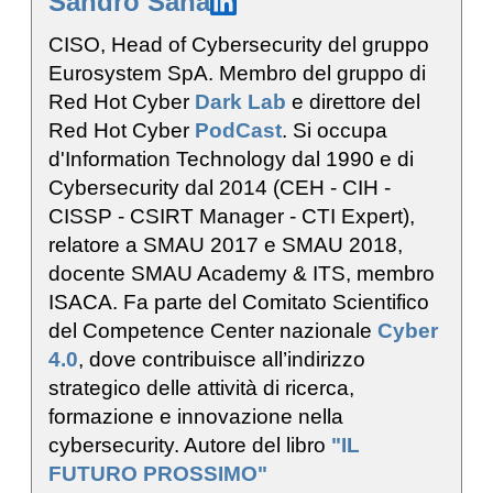
Sandro Sana
CISO, Head of Cybersecurity del gruppo
Eurosystem SpA. Membro del gruppo di
Red Hot Cyber
Dark Lab
e direttore del
Red Hot Cyber
PodCast
. Si occupa
d'Information Technology dal 1990 e di
Cybersecurity dal 2014 (CEH - CIH -
CISSP - CSIRT Manager - CTI Expert),
relatore a SMAU 2017 e SMAU 2018,
docente SMAU Academy & ITS, membro
ISACA. Fa parte del Comitato Scientifico
del Competence Center nazionale
Cyber
4.0
, dove contribuisce all’indirizzo
strategico delle attività di ricerca,
formazione e innovazione nella
cybersecurity. Autore del libro
"IL
FUTURO PROSSIMO"