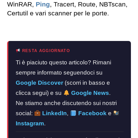
WinRAR,
Ping
, Tracert, Route, NBTscan,
Certutil e vari scanner per le porte.
RESTA AGGIORNATO
Ti è piaciuto questo articolo? Rimani
sempre informato seguendoci su
Google Discover
(scorri in basso e
clicca segui) e su
Google News
.
Ne stiamo anche discutendo sui nostri
social:
LinkedIn
,
Facebook
e
Instagram
.