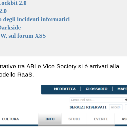
ockbit 2.0
2.0
o degli incidenti informatici
Darkside
OW, sul forum XSS
tative tra ABI e Vice Society si è arrivati alla
odello RaaS.