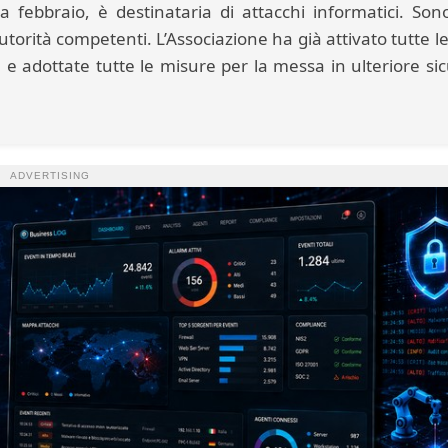
a febbraio, è destinataria di attacchi informatici. Son
utorità competenti. L’Associazione ha già attivato tutte le
e e adottate tutte le misure per la messa in ulteriore si
ADVERTISING