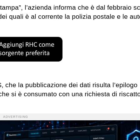
i stampa”, l’azienda informa che è dal febbraio s
ei quali è al corrente la polizia postale e le aut
 che la pubblicazione dei dati risulta l’epilogo
 che si è consumato con una richiesta di riscatt
ADVERTISING