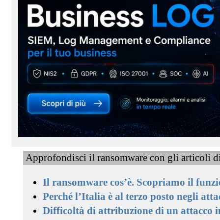
Approfondisci il ransomware con gli articoli
Il ransomware cos’è. Scopriamo il fun
Perché l’Italia è al terzo posto negli a
Difficoltà di attribuzione di un attacco i