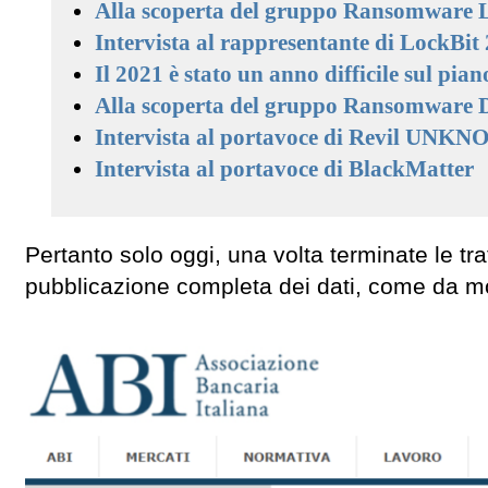
Alla scoperta del gruppo Ransomware L
Intervista al rappresentante di LockBit 
Il 2021 è stato un anno difficile sul pian
Alla scoperta del gruppo Ransomware 
Intervista al portavoce di Revil UNKN
Intervista al portavoce di BlackMatter
Pertanto solo oggi, una volta terminate le trat
pubblicazione completa dei dati, come da m