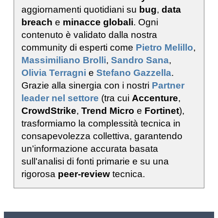
aggiornamenti quotidiani su
bug
,
data
breach
e
minacce globali
. Ogni
contenuto è validato dalla nostra
community di esperti come
Pietro Melillo
,
Massimiliano Brolli
,
Sandro Sana
,
Olivia Terragni
e
Stefano Gazzella
.
Grazie alla sinergia con i nostri
Partner
leader nel settore
(tra cui
Accenture
,
CrowdStrike
,
Trend Micro
e
Fortinet
),
trasformiamo la complessità tecnica in
consapevolezza collettiva, garantendo
un'informazione accurata basata
sull'analisi di fonti primarie e su una
rigorosa
peer-review
tecnica.