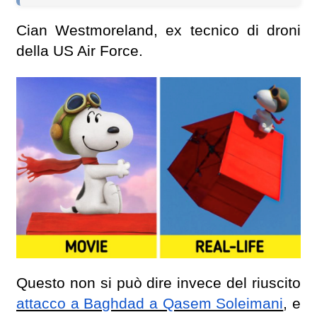
Cian Westmoreland, ex tecnico di droni
della US Air Force.
Questo non si può dire invece del riuscito
attacco a Baghdad a Qasem Soleimani
, e