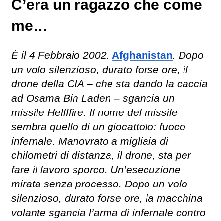
C’era un ragazzo che come
me…
È il 4 Febbraio 2002.
Afghanistan
. Dopo
un volo silenzioso, durato forse ore, il
drone della CIA – che sta dando la caccia
ad Osama Bin Laden – sgancia un
missile HellIfire. Il nome del missile
sembra quello di un giocattolo: fuoco
infernale. Manovrato a migliaia di
chilometri di distanza, il drone, sta per
fare il lavoro sporco. Un’esecuzione
mirata senza processo. Dopo un volo
silenzioso, durato forse ore, la macchina
volante sgancia l’arma di infernale contro