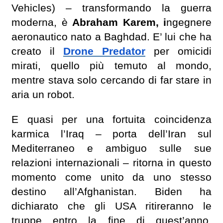
Vehicles) – transformando la guerra
moderna, è
Abraham Karem, i
ngegnere
aeronautico nato a Baghdad. E’ lui che ha
creato il
Drone Predator
per omicidi
mirati, quello più temuto al mondo,
mentre stava solo cercando di far stare in
aria un robot.
E quasi per una fortuita coincidenza
karmica l’Iraq – porta dell’Iran sul
Mediterraneo e ambiguo sulle sue
relazioni internazionali – ritorna in questo
momento come unito da uno stesso
destino all’Afghanistan. Biden ha
dichiarato che gli USA ritireranno le
truppe entro la fine di quest’anno,