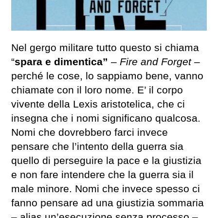
Nel gergo militare tutto questo si chiama
“
spara e dimentica”
–
Fire and Forget –
perché le cose, lo sappiamo bene, vanno
chiamate con il loro nome. E’ il corpo
vivente della Lexis aristotelica, che ci
insegna che i nomi significano qualcosa.
Nomi che dovrebbero farci invece
pensare che l’intento della guerra sia
quello di perseguire la pace e la giustizia
e non fare intendere che la guerra sia il
male minore. Nomi che invece spesso ci
fanno pensare ad una giustizia sommaria
– alias un’esecuzione senza processo –