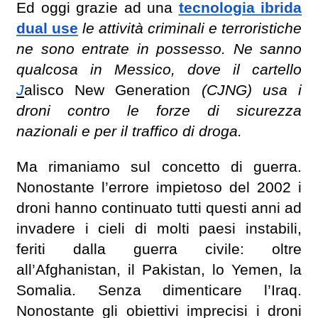
Ed oggi grazie ad una
tecnologia ibrida
dual use
le attività criminali e terroristiche
ne sono entrate in possesso. Ne sanno
qualcosa in Messico, dove il cartello
J
alisco New Generation
(CJNG) usa i
droni contro le forze di sicurezza
nazionali e per il traffico di droga.
Ma rimaniamo sul concetto di guerra.
Nonostante l’errore impietoso del 2002 i
droni hanno continuato tutti questi anni ad
invadere i cieli di molti paesi instabili,
feriti dalla guerra civile: oltre
all’Afghanistan, il Pakistan, lo Yemen, la
Somalia. Senza dimenticare l’Iraq.
Nonostante gli obiettivi imprecisi i droni