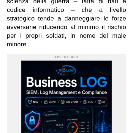
scienza della guerra – fatta di dati e
codice informatico – che a livello
strategico tende a danneggiare le forze
avversarie riducendo al minimo il rischio
per i propri soldati, in nome del male
minore.
ADVERTISING