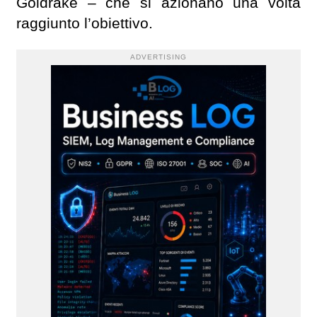
Goldrake – che si azionano una volta
raggiunto l’obiettivo.
ADVERTISING