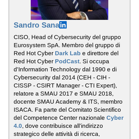
Sandro Sana
CISO, Head of Cybersecurity del gruppo
Eurosystem SpA. Membro del gruppo di
Red Hot Cyber
Dark Lab
e direttore del
Red Hot Cyber
PodCast
. Si occupa
d'Information Technology dal 1990 e di
Cybersecurity dal 2014 (CEH - CIH -
CISSP - CSIRT Manager - CTI Expert),
relatore a SMAU 2017 e SMAU 2018,
docente SMAU Academy & ITS, membro
ISACA. Fa parte del Comitato Scientifico
del Competence Center nazionale
Cyber
4.0
, dove contribuisce all’indirizzo
strategico delle attività di ricerca,