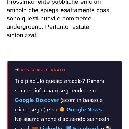
Prossimamente pubblicheremo un
articolo che spiega esattamente cosa
sono questi nuovi e-commerce
underground. Pertanto restate
sintonizzati.
RESTA AGGIORNATO
Ti è piaciuto questo articolo? Rimani
sempre informato seguendoci su
Google Discover
(scorri in basso e
clicca segui) e su
Google News
.
Ne stiamo anche discutendo sui nostri
social:
LinkedIn
,
Facebook
e