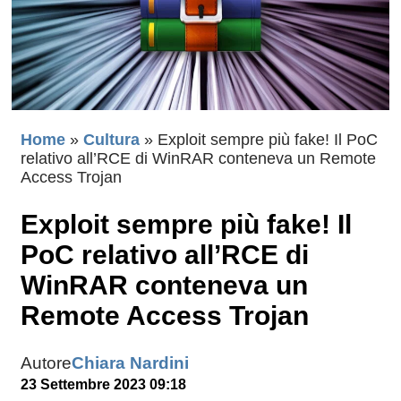
Home
»
Cultura
»
Exploit sempre più fake! Il PoC
relativo all’RCE di WinRAR conteneva un Remote
Access Trojan
Exploit sempre più fake! Il
PoC relativo all’RCE di
WinRAR conteneva un
Remote Access Trojan
Autore
Chiara Nardini
23 Settembre 2023 09:18