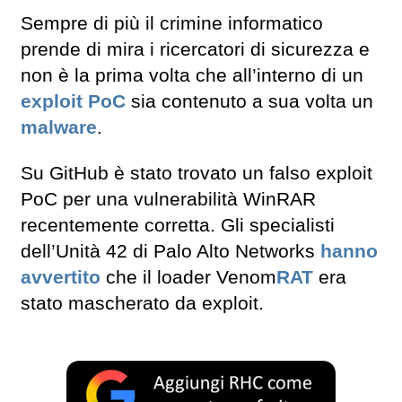
Sempre di più il crimine informatico
prende di mira i ricercatori di sicurezza e
non è la prima volta che all’interno di un
exploit
PoC
sia contenuto a sua volta un
malware
.
Su GitHub è stato trovato un falso exploit
PoC per una vulnerabilità WinRAR
recentemente corretta. Gli specialisti
dell’Unità 42 di Palo Alto Networks
hanno
avvertito
che il loader Venom
RAT
era
stato mascherato da exploit.