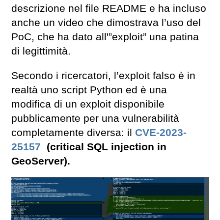
descrizione nel file README e ha incluso
anche un video che dimostrava l’uso del
PoC, che ha dato all'”exploit” una patina
di legittimità.
Secondo i ricercatori, l’exploit falso è in
realtà uno script Python ed è una
modifica di un exploit disponibile
pubblicamente per una vulnerabilità
completamente diversa: il
CVE-2023-
25157
(critical SQL injection in
GeoServer).