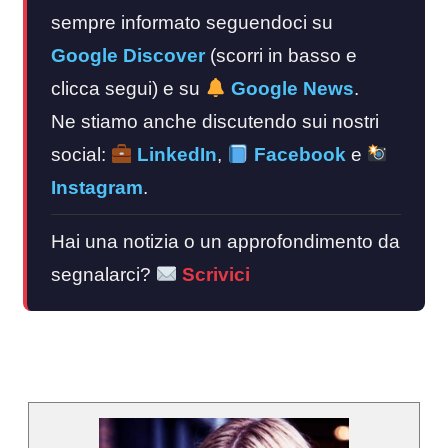
sempre informato seguendoci su
Google Discover
(scorri in basso e
clicca segui) e su
Google News
.
Ne stiamo anche discutendo sui nostri
social:
LinkedIn
,
Facebook
e
Instagram
.
Hai una notizia o un approfondimento da
segnalarci?
Scrivici