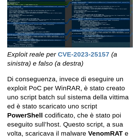
Exploit reale per
CVE-2023-25157
(a
sinistra) e falso (a destra)
Di conseguenza, invece di eseguire un
exploit PoC per WinRAR, è stato creato
uno script batch sul sistema della vittima
ed è stato scaricato uno script
PowerShell
codificato, che è stato poi
eseguito sull’host. Questo script, a sua
volta, scaricava il malware
VenomRAT
e