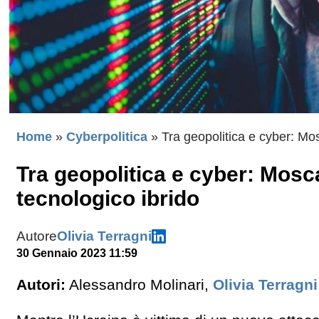
Home
»
Cyberpolitica
»
Tra geopolitica e cyber: Mos
Tra geopolitica e cyber: Mosca
tecnologico ibrido
Autore
Olivia Terragni
30 Gennaio 2023 11:59
Autori:
Alessandro Molinari,
Olivia Terragni