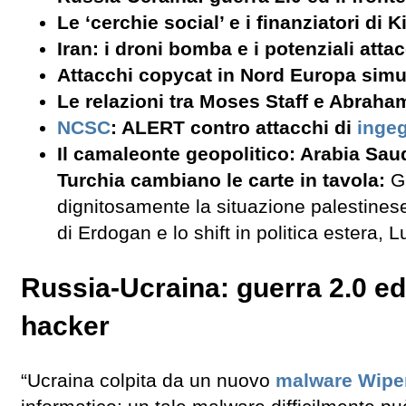
Le ‘cerchie social’ e i finanziatori di K
Iran: i droni bomba e i potenziali attac
Attacchi copycat in Nord Europa sim
Le relazioni tra Moses Staff e Abraha
NCSC
: ALERT contro attacchi di
ingeg
Il camaleonte geopolitico: Arabia Sau
Turchia cambiano le carte in tavola:
G
dignitosamente la situazione palestinese
di Erdogan e lo shift in politica estera,
Russia-Ucraina: guerra 2.0 ed
hacker
“Ucraina colpita da un nuovo
malware
Wipe