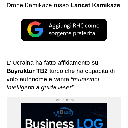
Drone Kamikaze russo
Lancet Kamikaze
L’ Ucraina ha fatto affidamento sul
Bayraktar TB2
turco che ha capacità di
volo autonome e vanta
“munizioni
intelligenti a guida laser”.
ADVERTISING