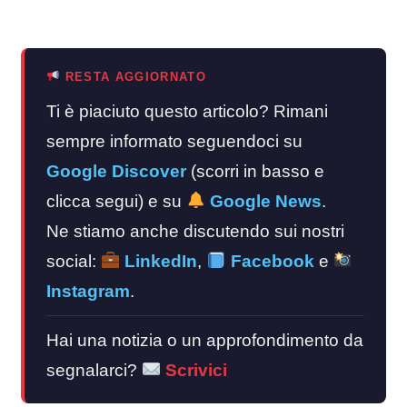
RESTA AGGIORNATO
Ti è piaciuto questo articolo? Rimani
sempre informato seguendoci su
Google Discover
(scorri in basso e
clicca segui) e su
Google News
.
Ne stiamo anche discutendo sui nostri
social:
LinkedIn
,
Facebook
e
Instagram
.
Hai una notizia o un approfondimento da
segnalarci?
Scrivici