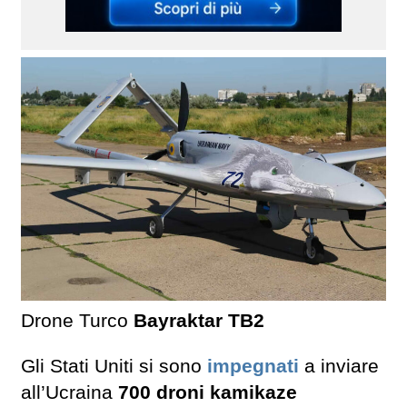
Drone Turco
Bayraktar TB2
Gli Stati Uniti si sono
impegnati
a inviare
all’Ucraina
700 droni kamikaze