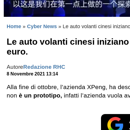
Home
»
Cyber News
»
Le auto volanti cinesi inizian
Le auto volanti cinesi iniziano
euro.
Autore
Redazione RHC
8 Novembre 2021 13:14
Alla fine di ottobre, l’azienda XPeng, ha desc
non
è un prototipo,
infatti l’azienda vuola 