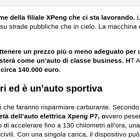
e della filiale XPeng che ci sta lavorando.
L
a su strade pubbliche che in cielo. La macchina 
ttenere un prezzo più o meno adeguato per 
osterà come un’auto di classe business. H
T A
 circa 140.000 euro.
ri ed è un’auto sportiva
ri che faranno risparmiare carburante. Secondo 
tà dell’auto elettrica Xpeng P7, o
vvero peser
di accelerare fino a 130 chilometri all’ora, una
civili. Con una singola carica, il dispositivo pu