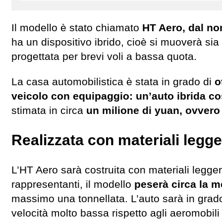
Il modello è stato chiamato
HT Aero, dal nom
ha un dispositivo ibrido, cioè si muoverà si
progettata per brevi voli a bassa quota.
La casa automobilistica è stata in grado di
o
veicolo con equipaggio: un’auto ibrida c
stimata in circa
un milione di yuan, ovvero
Realizzata con materiali legge
L’HT Aero sarà costruita con materiali legge
rappresentanti, il modello
peserà circa la me
massimo una tonnellata. L’auto sarà in grado 
velocità molto bassa rispetto agli aeromobili 