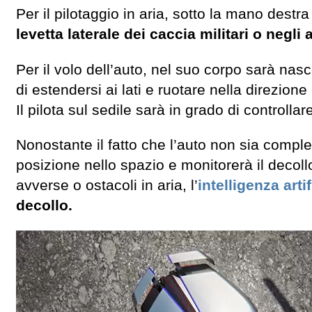
Per il pilotaggio in aria, sotto la mano destr
levetta laterale dei caccia militari o negli
Per il volo dell’auto, nel suo corpo sarà nas
di estendersi ai lati e ruotare nella direzio
Il pilota sul sedile sarà in grado di controllar
Nonostante il fatto che l’auto non sia comp
posizione nello spazio e monitorerà il decoll
avverse o ostacoli in aria, l’
intelligenza artif
decollo.