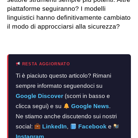
piattaforme seguiranno? I modelli
linguistici hanno definitivamente cambiato
il modo di approcciarsi alla sicurezza?
RESTA AGGIORNATO
Ti è piaciuto questo articolo? Rimani
sempre informato seguendoci su
Google Discover
(scorri in basso e
clicca segui) e su
Google News
.
Ne stiamo anche discutendo sui nostri
social:
LinkedIn
,
Facebook
e
Instagram
.