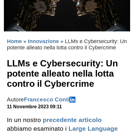
Home
»
Innovazione
»
LLMs e Cybersecurity: Un
potente alleato nella lotta contro il Cybercrime
LLMs e Cybersecurity: Un
potente alleato nella lotta
contro il Cybercrime
Autore
Francesco Conti
11 Novembre 2023 09:11
In un nostro
precedente articolo
abbiamo esaminato i
Large Language