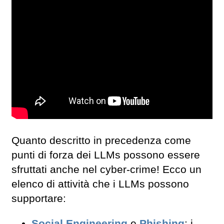
Quanto descritto in precedenza come
punti di forza dei LLMs possono essere
sfruttati anche nel cyber-crime! Ecco un
elenco di attività che i LLMs possono
supportare:
Social Engineering
e
Phishing
: i