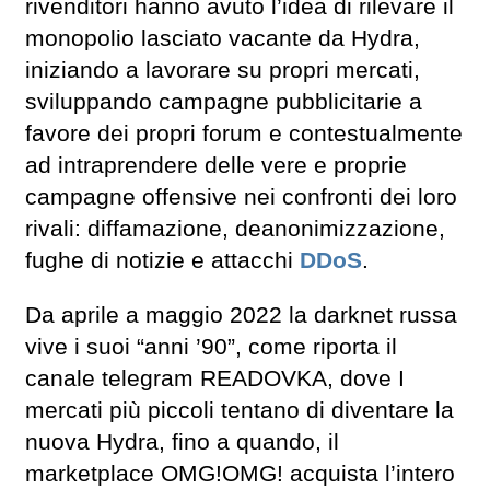
rivenditori hanno avuto l’idea di rilevare il
monopolio lasciato vacante da Hydra,
iniziando a lavorare su propri mercati,
sviluppando campagne pubblicitarie a
favore dei propri forum e contestualmente
ad intraprendere delle vere e proprie
campagne offensive nei confronti dei loro
rivali: diffamazione, deanonimizzazione,
fughe di notizie e attacchi
DDoS
.
Da aprile a maggio 2022 la darknet russa
vive i suoi “anni ’90”, come riporta il
canale telegram READOVKA, dove I
mercati più piccoli tentano di diventare la
nuova Hydra, fino a quando, il
marketplace OMG!OMG! acquista l’intero