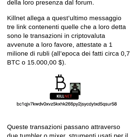
della loro presenza dal forum.
Killnet allega a quest’ultimo messaggio
tre link contenenti quelle che a loro detta
sono le transazioni in criptovaluta
avvenute a loro favore, attestate a 1
milione di rubli (all’epoca dei fatti circa 0,7
BTC o 15.000,00 $).
Queste transazioni passano attraverso
due tumbler o mixer, strumenti usati per il