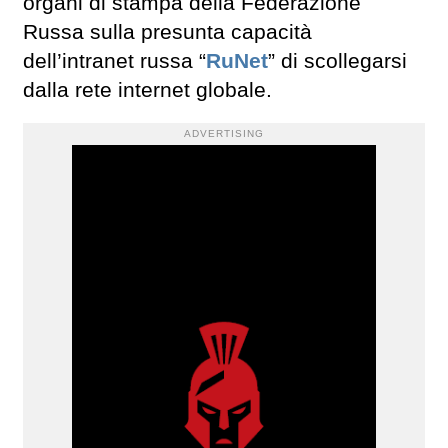
organi di stampa della Federazione
Russa sulla presunta capacità
dell’intranet russa “
RuNet
” di scollegarsi
dalla rete internet globale.
ADVERTISING