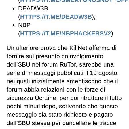
DEADW3B
(
HTTPS://T.ME/DEADW3B
);
NBP
(
HTTPS://T.ME/NBPHACKERSV2
).
Un ulteriore prova che KillNet afferma di
fornire sul presunto coinvolgimento
dell’SBU nel forum RuTor, sarebbe una
serie di messaggi pubblicati il 19 agosto,
nei quali inizialmente smentiscono che il
forum abbia relazioni con le forze di
sicurezza Ucraine, per poi ritrattare il tutto
pochi minuti dopo, scrivendo che questo
messaggio sia stato richiesto e pagato
dall’SBU stessa per cancellare le tracce