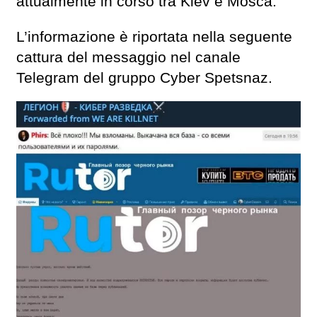
attualmente in corso tra Kiev e Mosca.
L’informazione è riportata nella seguente
cattura del messaggio nel canale
Telegram del gruppo Cyber Spetsnaz.