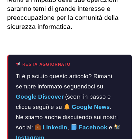
saranno temi di grande interesse e
preoccupazione per la comunità della
sicurezza informatica.
RESTA AGGIORNATO
Ti è piaciuto questo articolo? Rimani
sempre informato seguendoci su
Google Discover
(scorri in basso e
clicca segui) e su
Google News
.
Ne stiamo anche discutendo sui nostri
social:
LinkedIn
,
Facebook
e
Instagram
.