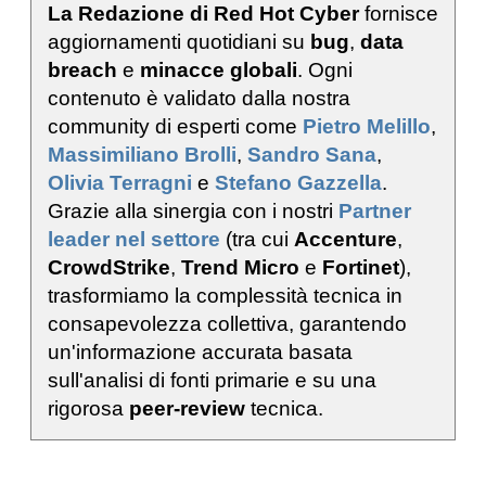
La Redazione di Red Hot Cyber
fornisce
aggiornamenti quotidiani su
bug
,
data
breach
e
minacce globali
. Ogni
contenuto è validato dalla nostra
community di esperti come
Pietro Melillo
,
Massimiliano Brolli
,
Sandro Sana
,
Olivia Terragni
e
Stefano Gazzella
.
Grazie alla sinergia con i nostri
Partner
leader nel settore
(tra cui
Accenture
,
CrowdStrike
,
Trend Micro
e
Fortinet
),
trasformiamo la complessità tecnica in
consapevolezza collettiva, garantendo
un'informazione accurata basata
sull'analisi di fonti primarie e su una
rigorosa
peer-review
tecnica.