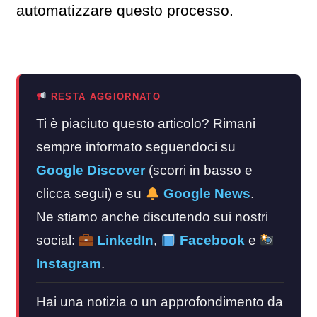
automatizzare questo processo.
RESTA AGGIORNATO
Ti è piaciuto questo articolo? Rimani
sempre informato seguendoci su
Google Discover
(scorri in basso e
clicca segui) e su
Google News
.
Ne stiamo anche discutendo sui nostri
social:
LinkedIn
,
Facebook
e
Instagram
.
Hai una notizia o un approfondimento da