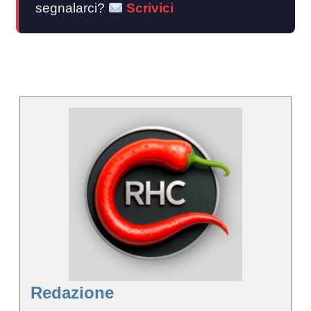
segnalarci?
Scrivici
Redazione