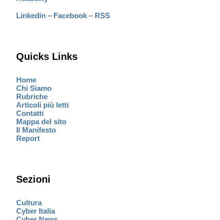
Linkedin
–
Facebook
–
RSS
Quicks Links
Home
Chi Siamo
Rubriche
Articoli più letti
Contatti
Mappa del sito
Il Manifesto
Report
Sezioni
Cultura
Cyber Italia
Cyber News