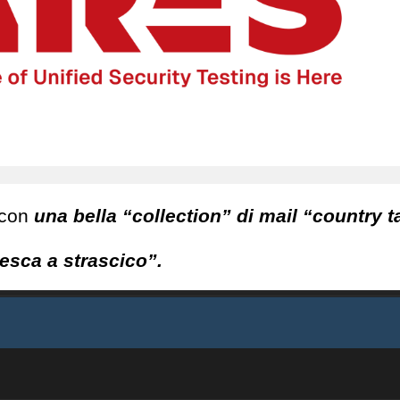
 con
una bella “collection” di mail “country t
esca a strascico”.