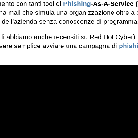
mento con tanti tool di
Phishing
-As-A-Service 
una mail che simula una organizzazione oltre a 
sito dell’azienda senza conoscenze di programma
ni li abbiamo anche recensiti su Red Hot Cyber),
ssere semplice avviare una campagna di
phish