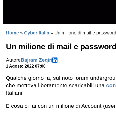
Home
»
Cyber Italia
»
Un milione di mail e password
Un milione di mail e password
Autore
Bajram Zeqiri
1 Agosto 2022 07:00
Qualche giorno fa, sul noto forum undergro
che metteva liberamente scaricabili una
co
Italiani.
E cosa ci fai con un milione di Account (user