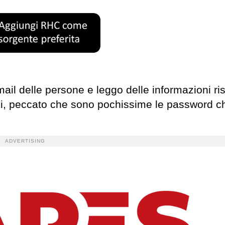
il delle persone e leggo delle informazioni ri
Si, peccato che sono pochissime le password c
ADVERTISING