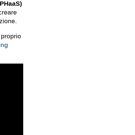
(PHaaS)
creare
zione.
 proprio
ing