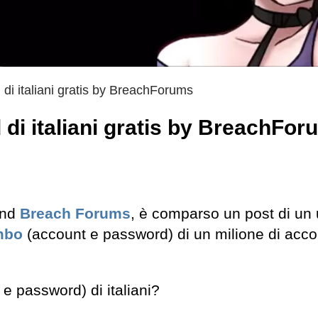
 di italiani gratis by BreachForums
 di italiani gratis by BreachFo
und
Breach Forums
, è comparso un post di un 
mbo
(account e password) di un milione di acco
 e password) di italiani?